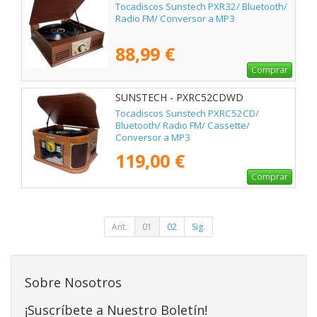
Tocadiscos Sunstech PXR32/ Bluetooth/
Radio FM/ Conversor a MP3
88,99 €
Comprar
SUNSTECH - PXRC52CDWD
Tocadiscos Sunstech PXRC52CD/
Bluetooth/ Radio FM/ Cassette/
Conversor a MP3
119,00 €
Comprar
Ant.
01
02
Sig.
Sobre Nosotros
¡Suscríbete a Nuestro Boletín!