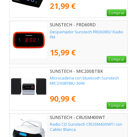
21,99 €
Comprar
SUNSTECH - FRD60RD
Despertador Sunstech FRD60RD/ Radio
FM
15,99 €
Comprar
SUNSTECH - MIC200BTBK
Microcadena con bluetooth Sunstech
MIC200BTBK/ 30W
90,99 €
Comprar
SUNSTECH - CRUSM400WT
Radio CD Sunstech CRUSM400WT/ con
Cable/ Blanca