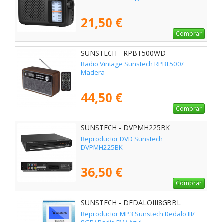
21,50 €
Comprar
SUNSTECH - RPBT500WD
Radio Vintage Sunstech RPBT500/
Madera
44,50 €
Comprar
SUNSTECH - DVPMH225BK
Reproductor DVD Sunstech
DVPMH225BK
36,50 €
Comprar
SUNSTECH - DEDALOIII8GBBL
Reproductor MP3 Sunstech Dedalo III/