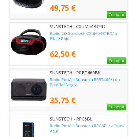
49,75 €
Comprar
SUNSTECH - CXUM54BTRD
Radio CD Sunstech CXUM54BTRD/ a
Pilas/ Rojo
62,50 €
Comprar
SUNSTECH - RPBT460BK
Radio Portátil Sunstech RPBT460/ con
Batería/ Negra
35,75 €
Comprar
SUNSTECH - RPC6BL
Radio Portátil Sunstech RPC6BL/ a Pilas/
Azul