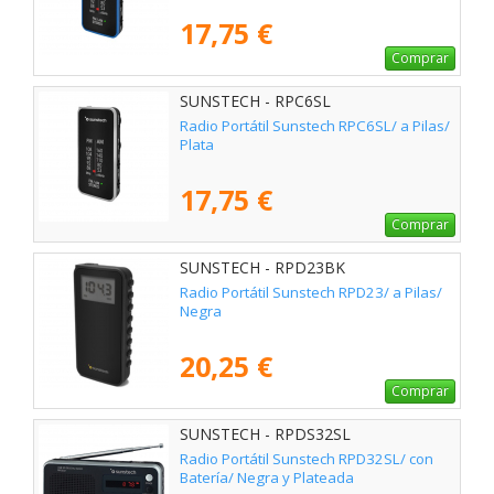
17,75 €
Comprar
SUNSTECH - RPC6SL
Radio Portátil Sunstech RPC6SL/ a Pilas/
Plata
17,75 €
Comprar
SUNSTECH - RPD23BK
Radio Portátil Sunstech RPD23/ a Pilas/
Negra
20,25 €
Comprar
SUNSTECH - RPDS32SL
Radio Portátil Sunstech RPD32SL/ con
Batería/ Negra y Plateada