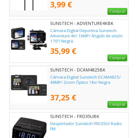
3,99 €
Comprar
SUNSTECH - ADVENTURE4KBK
Cámara Digital Deportiva Sunstech
Adventure 4K/ 16MP/ Ángulo de visión
170º/ Negra
35,99 €
Comprar
SUNSTECH - DCAM4825BK
Cámara Digital Sunstech DCAM4825/
48MP/ Zoom Óptico 18x/ Negra
37,25 €
Comprar
SUNSTECH - FRD35UBK
Despertador Sunstech FRD35U/ Radio
FM