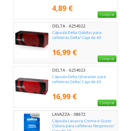
4,89 €
Comprar
DELTA - 6254022
Cápsula Delta Qalidus para
cafeteras Delta/ Caja de 40
16,99 €
Comprar
DELTA - 6254023
Cápsula Delta Qharacter para
cafeteras Delta/ Caja de 40
16,99 €
Comprar
LAVAZZA - 08672
Cápsula Lavazza Crema e Gusto
Clásico para cafeteras Nespresso/
Caja de 10