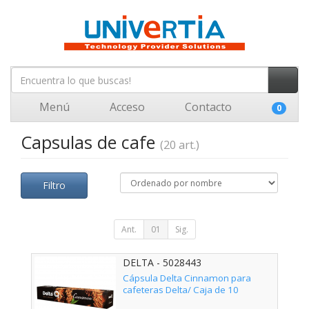
Menú
Acceso
Contacto
0
Capsulas de cafe
(20 art.)
Filtro
Ant.
01
Sig.
DELTA - 5028443
Cápsula Delta Cinnamon para
cafeteras Delta/ Caja de 10