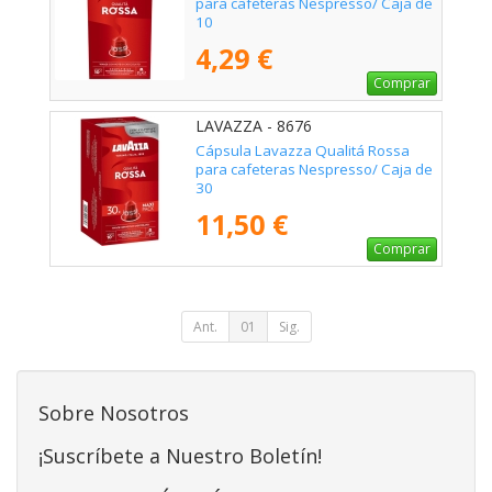
para cafeteras Nespresso/ Caja de
10
4,29 €
Comprar
LAVAZZA - 8676
Cápsula Lavazza Qualitá Rossa
para cafeteras Nespresso/ Caja de
30
11,50 €
Comprar
Ant.
01
Sig.
Sobre Nosotros
¡Suscríbete a Nuestro Boletín!