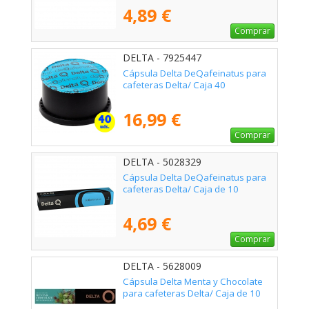
4,89 €
Comprar
DELTA - 7925447
Cápsula Delta DeQafeinatus para
cafeteras Delta/ Caja 40
16,99 €
Comprar
DELTA - 5028329
Cápsula Delta DeQafeinatus para
cafeteras Delta/ Caja de 10
4,69 €
Comprar
DELTA - 5628009
Cápsula Delta Menta y Chocolate
para cafeteras Delta/ Caja de 10