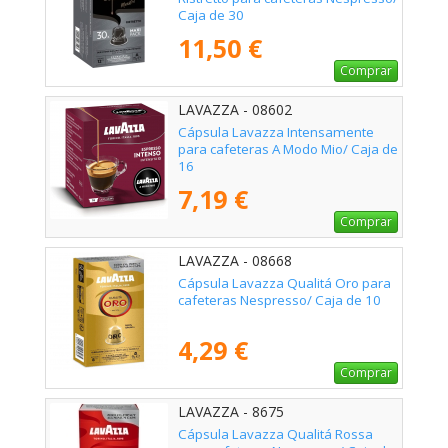
Caja de 30
11,50 €
Comprar
LAVAZZA - 08602
Cápsula Lavazza Intensamente
para cafeteras A Modo Mio/ Caja de
16
7,19 €
Comprar
LAVAZZA - 08668
Cápsula Lavazza Qualitá Oro para
cafeteras Nespresso/ Caja de 10
4,29 €
Comprar
LAVAZZA - 8675
Cápsula Lavazza Qualitá Rossa