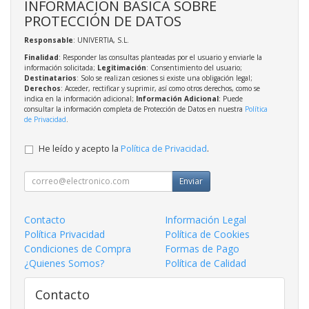
INFORMACIÓN BÁSICA SOBRE
PROTECCIÓN DE DATOS
Responsable
: UNIVERTIA, S.L.
Finalidad
: Responder las consultas planteadas por el usuario y enviarle la
información solicitada;
Legitimación
: Consentimiento del usuario;
Destinatarios
: Solo se realizan cesiones si existe una obligación legal;
Derechos
: Acceder, rectificar y suprimir, así como otros derechos, como se
indica en la información adicional;
Información Adicional
: Puede
consultar la información completa de Protección de Datos en nuestra
Política
de Privacidad
.
He leído y acepto la
Política de Privacidad
.
Enviar
Contacto
Información Legal
Política Privacidad
Política de Cookies
Condiciones de Compra
Formas de Pago
¿Quienes Somos?
Política de Calidad
Contacto