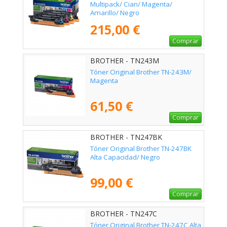
Multipack/ Cian/ Magenta/
Amarillo/ Negro
215,00 €
Comprar
BROTHER - TN243M
Tóner Original Brother TN-243M/
Magenta
61,50 €
Comprar
BROTHER - TN247BK
Tóner Original Brother TN-247BK
Alta Capacidad/ Negro
99,00 €
Comprar
BROTHER - TN247C
Tóner Original Brother TN-247C Alta