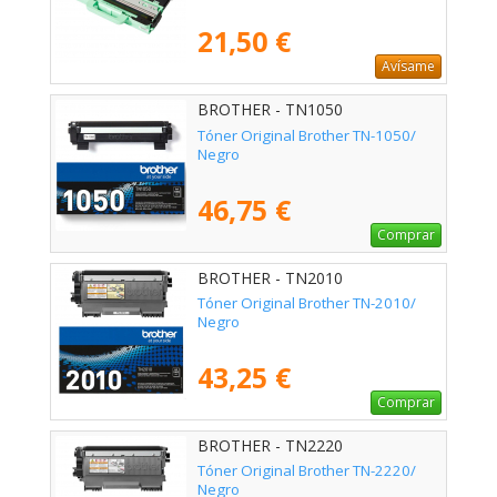
21,50 €
Avísame
BROTHER - TN1050
Tóner Original Brother TN-1050/
Negro
46,75 €
Comprar
BROTHER - TN2010
Tóner Original Brother TN-2010/
Negro
43,25 €
Comprar
BROTHER - TN2220
Tóner Original Brother TN-2220/
Negro