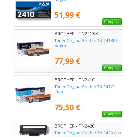
51,99 €
Comprar
BROTHER - TN241BK
Tóner Original Brother TN-241BK/
Negro
77,99 €
Comprar
BROTHER - TN241C
Tóner Original Brother TN-241C/
Cian
75,50 €
Comprar
BROTHER - TN2420
Tóner Original Brother TN-2420 Alta