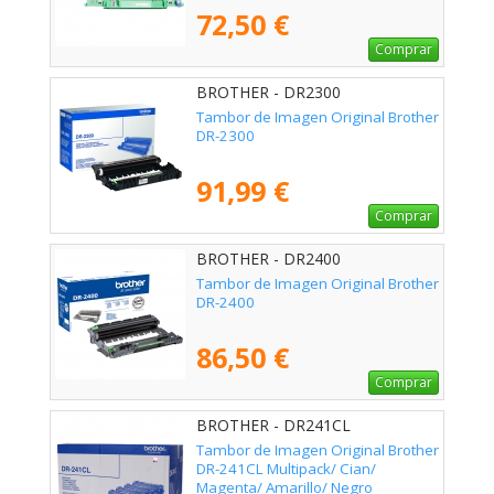
72,50 €
Comprar
BROTHER - DR2300
Tambor de Imagen Original Brother
DR-2300
91,99 €
Comprar
BROTHER - DR2400
Tambor de Imagen Original Brother
DR-2400
86,50 €
Comprar
BROTHER - DR241CL
Tambor de Imagen Original Brother
DR-241CL Multipack/ Cian/
Magenta/ Amarillo/ Negro