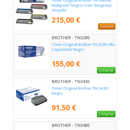
Tóner Original Brother TN-248VAL
Multipack/ Negro/ Cian/ Magenta/
Amarillo
215,00 €
Avísame
BROTHER - TN3280
Tóner Original Brother TN-3280 Alta
Capacidad/ Negro
155,00 €
Comprar
BROTHER - TN3430
Tóner Original Brother TN-3430/
Negro
91,50 €
Comprar
BROTHER - TN3480