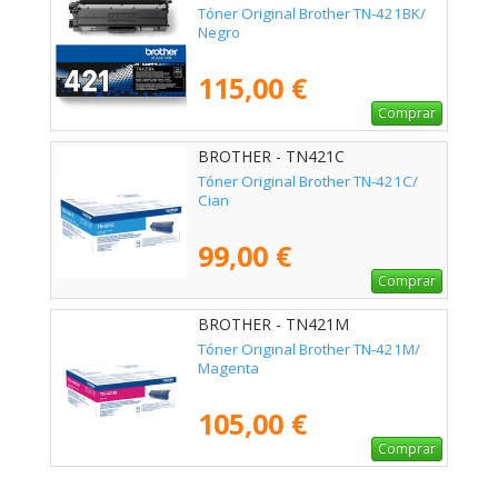
Tóner Original Brother TN-421BK/
Negro
115,00 €
Comprar
BROTHER - TN421C
Tóner Original Brother TN-421C/
Cian
99,00 €
Comprar
BROTHER - TN421M
Tóner Original Brother TN-421M/
Magenta
105,00 €
Comprar