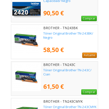
Capacidad/ Negro
90,50 €
Comprar
BROTHER - TN243BK
Tóner Original Brother TN-243BK/
Negro
58,50 €
Avísame
BROTHER - TN243C
Tóner Original Brother TN-243C/
Cian
61,50 €
Comprar
BROTHER - TN243CMYK
Tóner Original Brother TN-243CMYK