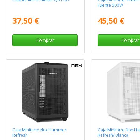
Fuente 500W
37,50 €
45,50 €
Comprar
Comprar
Caja Minitorre Nox Hummer
Caja Minitorre Nox 
Refresh
Refresh/ Blanca