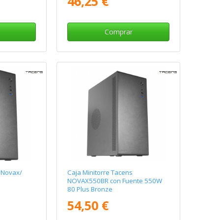
46,25 €
Comprar
 Novax/
Caja Minitorre Tacens
NOVAX550BR con Fuente 550W
80 Plus Bronze
54,50 €