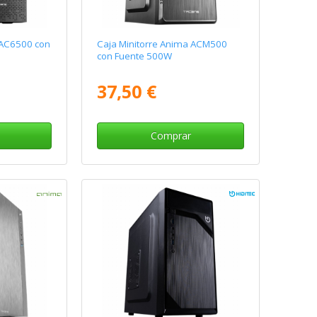
 AC6500 con
Caja Minitorre Anima ACM500
con Fuente 500W
37,50 €
Comprar