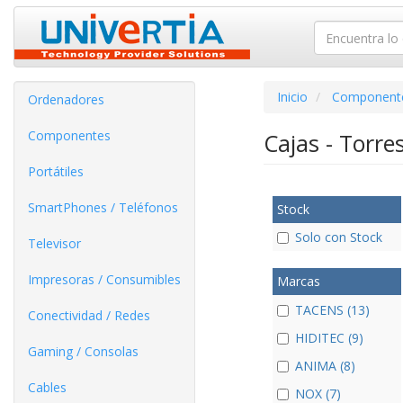
Inicio
Component
Ordenadores
Componentes
Cajas - Torre
Portátiles
SmartPhones / Teléfonos
Stock
Solo con Stock
Televisor
Impresoras / Consumibles
Marcas
TACENS (13)
Conectividad / Redes
HIDITEC (9)
Gaming / Consolas
ANIMA (8)
Cables
NOX (7)