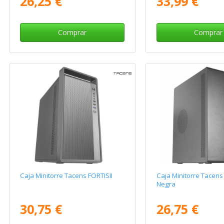
26,25 €
33,99 €
Comprar
Comprar
Caja Minitorre Tacens FORTISII
Caja Minitorre Tacens
Negra
30,75 €
26,75 €