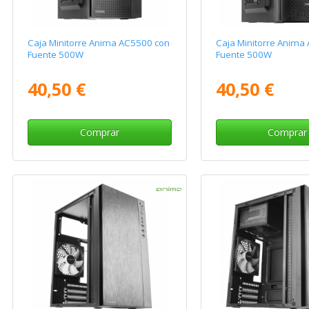
Caja Minitorre Anima AC5500 con
Caja Minitorre Anima
Fuente 500W
Fuente 500W
40,50 €
40,50 €
Comprar
Comprar