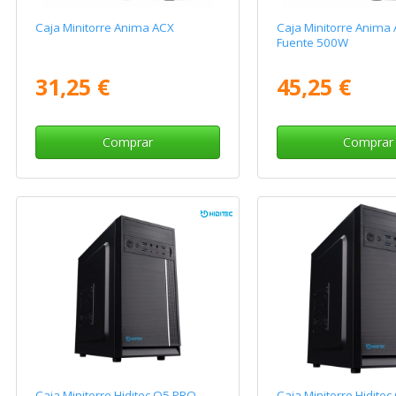
Caja Minitorre Anima ACX
Caja Minitorre Anima
Fuente 500W
31,25 €
45,25 €
Comprar
Comprar
Caja Minitorre Hiditec Q5 PRO
Caja Minitorre Hidite