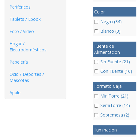
Periféricos
Color
Tablets / Ebook
Negro (34)
Blanco (3)
Foto / Video
Hogar /
Fuente de
Electrodomésticos
Alimentacion
Sin Fuente (21)
Papelería
Con Fuente (16)
Ocio / Deportes /
Mascotas
Formato Caja
Apple
MiniTorre (21)
SemiTorre (14)
Sobremesa (2)
Iluminacion