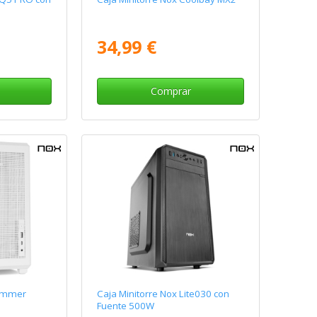
34,99 €
Comprar
Hummer
Caja Minitorre Nox Lite030 con
Fuente 500W