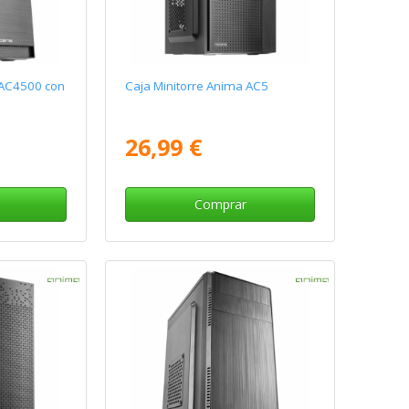
 AC4500 con
Caja Minitorre Anima AC5
26,99 €
Comprar