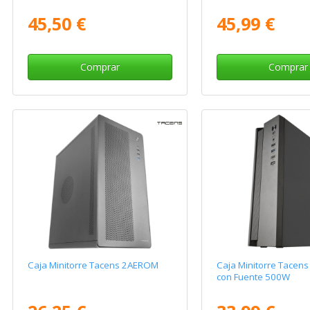
45,50 €
45,99 €
Comprar
Comprar
Caja Minitorre Tacens 2AEROM
Caja Minitorre Tacen
con Fuente 500W