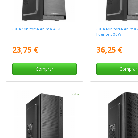
Caja Minitorre Anima AC4
Caja Minitorre Anima
Fuente 500W
23,75 €
36,25 €
Comprar
Comprar