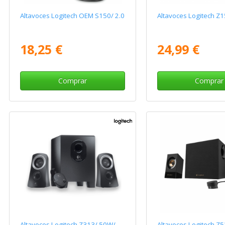
Altavoces Logitech OEM S150/ 2.0
Altavoces Logitech Z1
18,25 €
24,99 €
Comprar
Comprar
Altavoces Logitech Z313/ 50W/
Altavoces Logitech Z