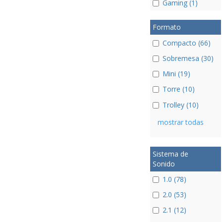
Gaming (1)
Formato
Compacto (66)
Sobremesa (30)
Mini (19)
Torre (10)
Trolley (10)
mostrar todas
Sistema de
Sonido
1.0 (78)
2.0 (53)
2.1 (12)