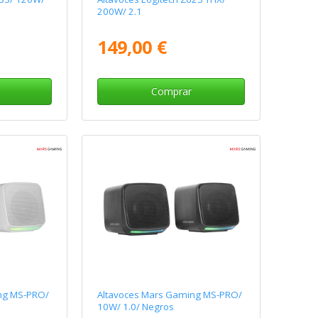
200W/ 2.1
149,00 €
Comprar
ng MS-PRO/
Altavoces Mars Gaming MS-PRO/
10W/ 1.0/ Negros