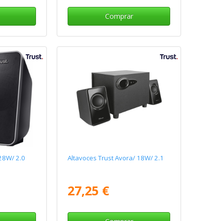
Comprar
 28W/ 2.0
Altavoces Trust Avora/ 18W/ 2.1
27,25 €