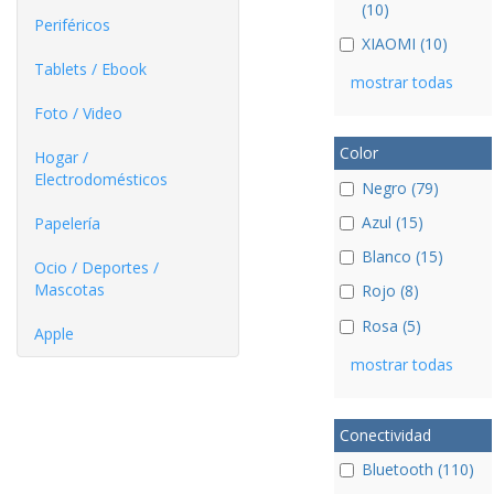
(10)
Periféricos
XIAOMI (10)
Tablets / Ebook
mostrar todas
Foto / Video
Color
Hogar /
Electrodomésticos
Negro (79)
Azul (15)
Papelería
Blanco (15)
Ocio / Deportes /
Mascotas
Rojo (8)
Rosa (5)
Apple
mostrar todas
Conectividad
Bluetooth (110)