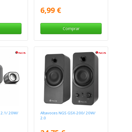
6,99 €
Comprar
 2.1/ 20W/
Altavoces NGS GSX-200/ 20W/
2.0