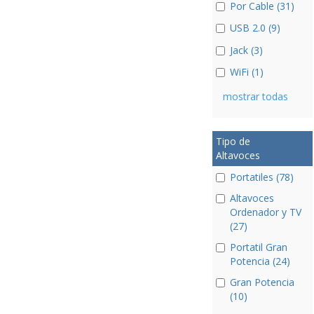
Por Cable (31)
USB 2.0 (9)
Jack (3)
WiFi (1)
mostrar todas
Tipo de
Altavoces
Portatiles (78)
Altavoces
Ordenador y TV
(27)
Portatil Gran
Potencia (24)
Gran Potencia
(10)