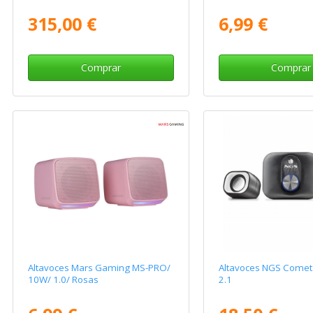
315,00 €
6,99 €
Comprar
Comprar
Altavoces Mars Gaming MS-PRO/
Altavoces NGS Comet
10W/ 1.0/ Rosas
2.1