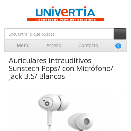
Menú
Acceso
Contacto
0
Auriculares Intrauditivos
Sunstech Pops/ con Micrófono/
Jack 3.5/ Blancos