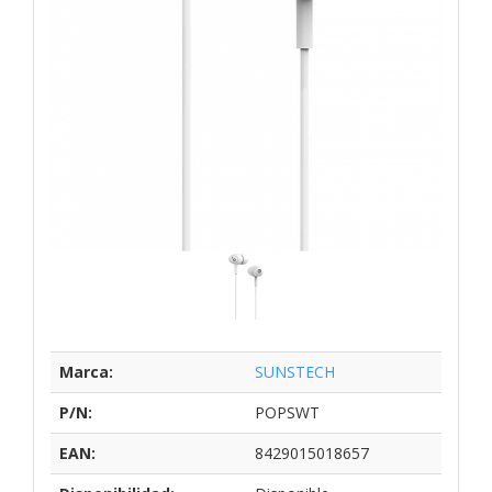
Marca:
SUNSTECH
P/N:
POPSWT
EAN:
8429015018657