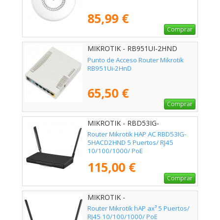
85,99 €
Comprar
MIKROTIK - RB951UI-2HND
Punto de Acceso Router Mikrotik
RB951Ui-2HnD
65,50 €
Comprar
MIKROTIK - RBD53IG-
5HACD2HND
Router Mikrotik HAP AC RBD53IG-
5HACD2HND 5 Puertos/ RJ45
10/100/1000/ PoE
115,00 €
Comprar
MIKROTIK -
C53UiG+5HPaxD2HPaxD
Router Mikrotik hAP ax³ 5 Puertos/
RJ45 10/100/1000/ PoE