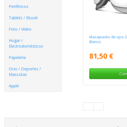
Periféricos
Tablets / Ebook
Foto / Video
Masajeador de ojos 
Hogar /
Blanco
Electrodomésticos
81,50 €
Papelería
Ocio / Deportes /
Com
Mascotas
Apple