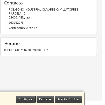
Contacto
POLIGONO INDUSTRIAL OLIVARES C/ VILLATORRES -
PARCELA 19
23009
JAEN
,
Jaén
953962075
ventas@univertia.es
Horario
09:30 -14:00 Y 16:30- 20:00 HORAS
Configurar
Rechazar
Aceptar Cookies