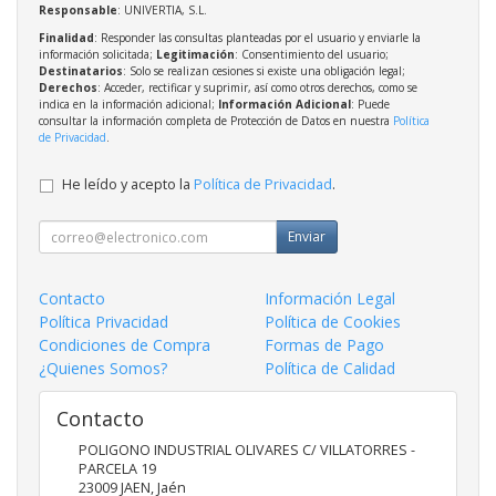
Responsable
: UNIVERTIA, S.L.
Finalidad
: Responder las consultas planteadas por el usuario y enviarle la
información solicitada;
Legitimación
: Consentimiento del usuario;
Destinatarios
: Solo se realizan cesiones si existe una obligación legal;
Derechos
: Acceder, rectificar y suprimir, así como otros derechos, como se
indica en la información adicional;
Información Adicional
: Puede
consultar la información completa de Protección de Datos en nuestra
Política
de Privacidad
.
He leído y acepto la
Política de Privacidad
.
Enviar
Contacto
Información Legal
Política Privacidad
Política de Cookies
Condiciones de Compra
Formas de Pago
¿Quienes Somos?
Política de Calidad
Contacto
POLIGONO INDUSTRIAL OLIVARES C/ VILLATORRES -
PARCELA 19
23009
JAEN
,
Jaén