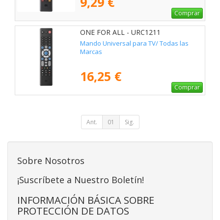
9,29 €
Comprar
ONE FOR ALL - URC1211
Mando Universal para TV/ Todas las
Marcas
16,25 €
Comprar
Ant.
01
Sig.
Sobre Nosotros
¡Suscríbete a Nuestro Boletín!
INFORMACIÓN BÁSICA SOBRE
PROTECCIÓN DE DATOS