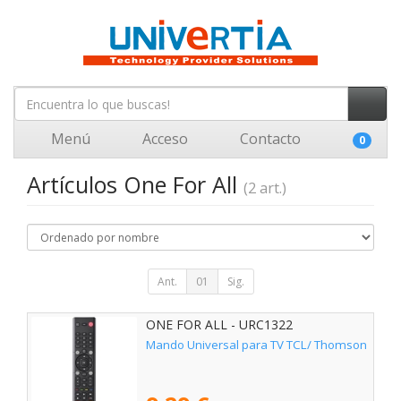
Menú
Acceso
Contacto
0
Artículos One For All
(2 art.)
Ant.
01
Sig.
ONE FOR ALL - URC1322
Mando Universal para TV TCL/ Thomson