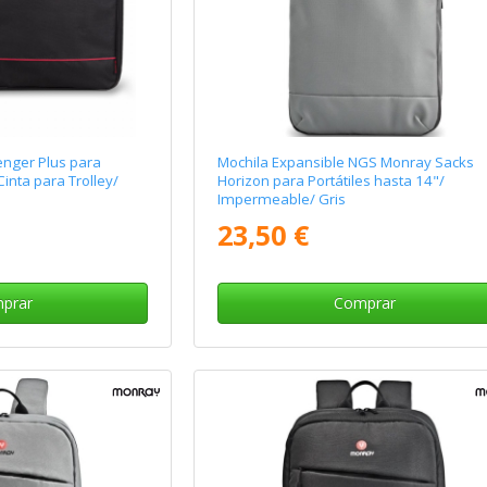
nger Plus para
Mochila Expansible NGS Monray Sacks
Cinta para Trolley/
Horizon para Portátiles hasta 14"/
Impermeable/ Gris
23,50 €
prar
Comprar