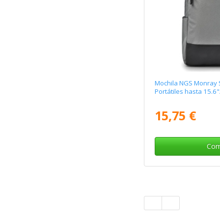
Mochila NGS Monray 
Portátiles hasta 15.6"
15,75 €
Com