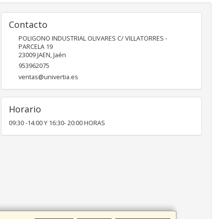
Contacto
POLIGONO INDUSTRIAL OLIVARES C/ VILLATORRES -
PARCELA 19
23009
JAEN
,
Jaén
953962075
ventas@univertia.es
Horario
09:30 -14:00 Y 16:30- 20:00 HORAS