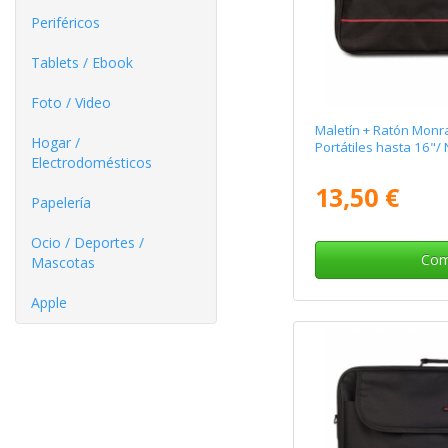
Periféricos
Tablets / Ebook
Foto / Video
Maletín + Ratón Monr
Hogar /
Portátiles hasta 16"/
Electrodomésticos
13,50 €
Papelería
Ocio / Deportes /
Com
Mascotas
Apple