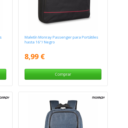
es
Maletín Monray Passenger para Portátiles
hasta 16"/ Negro
8,99 €
Comprar