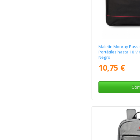
Maletín Monray Passe
Portátiles hasta 18"/ 
Negro
10,75 €
Com