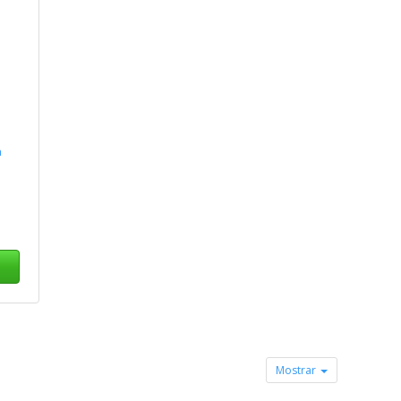
a
Mostrar