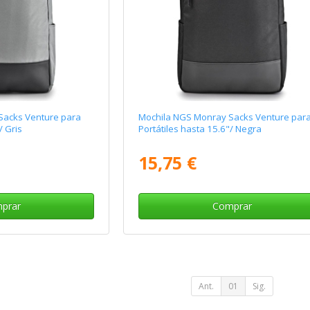
Sacks Venture para
Mochila NGS Monray Sacks Venture par
/ Gris
Portátiles hasta 15.6"/ Negra
15,75 €
prar
Comprar
Ant.
01
Sig.