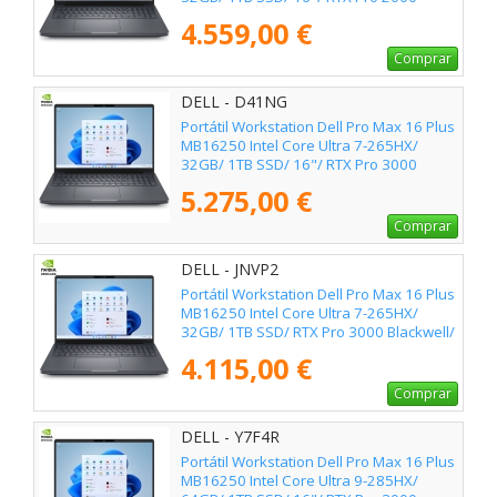
Blackwell/ Win11 Pro
4.559,00 €
Comprar
DELL - D41NG
Portátil Workstation Dell Pro Max 16 Plus
MB16250 Intel Core Ultra 7-265HX/
32GB/ 1TB SSD/ 16"/ RTX Pro 3000
Blackwell/ Win11 Pro
5.275,00 €
Comprar
DELL - JNVP2
Portátil Workstation Dell Pro Max 16 Plus
MB16250 Intel Core Ultra 7-265HX/
32GB/ 1TB SSD/ RTX Pro 3000 Blackwell/
16"/ Win11 Pro
4.115,00 €
Comprar
DELL - Y7F4R
Portátil Workstation Dell Pro Max 16 Plus
MB16250 Intel Core Ultra 9-285HX/