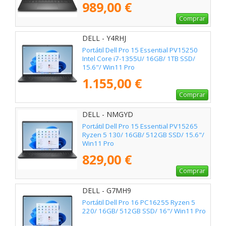
989,00 €
Comprar
DELL - Y4RHJ
Portátil Dell Pro 15 Essential PV15250
Intel Core i7-1355U/ 16GB/ 1TB SSD/
15.6"/ Win11 Pro
1.155,00 €
Comprar
DELL - NMGYD
Portátil Dell Pro 15 Essential PV15265
Ryzen 5 130/ 16GB/ 512GB SSD/ 15.6"/
Win11 Pro
829,00 €
Comprar
DELL - G7MH9
Portátil Dell Pro 16 PC16255 Ryzen 5
220/ 16GB/ 512GB SSD/ 16"/ Win11 Pro