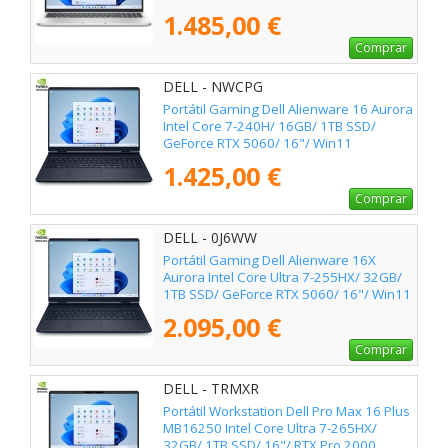
1.485,00 €
Comprar
DELL - NWCPG
Portátil Gaming Dell Alienware 16 Aurora
Intel Core 7-240H/ 16GB/ 1TB SSD/
GeForce RTX 5060/ 16"/ Win11
1.425,00 €
Comprar
DELL - 0J6WW
Portátil Gaming Dell Alienware 16X
Aurora Intel Core Ultra 7-255HX/ 32GB/
1TB SSD/ GeForce RTX 5060/ 16"/ Win11
2.095,00 €
Comprar
DELL - TRMXR
Portátil Workstation Dell Pro Max 16 Plus
MB16250 Intel Core Ultra 7-265HX/
32GB/ 1TB SSD/ 16"/ RTX Pro 2000