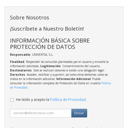
Sobre Nosotros
¡Suscríbete a Nuestro Boletín!
INFORMACIÓN BÁSICA SOBRE
PROTECCIÓN DE DATOS
Responsable
: UNIVERTIA, S.L.
Finalidad
: Responder las consultas planteadas por el usuario y enviarle la
información solicitada;
Legitimación
: Consentimiento del usuario;
Destinatarios
: Solo se realizan cesiones si existe una obligación legal;
Derechos
: Acceder, rectificar y suprimir, así como otros derechos, como se
indica en la información adicional;
Información Adicional
: Puede
consultar la información completa de Protección de Datos en nuestra
Política
de Privacidad
.
He leído y acepto la
Política de Privacidad
.
Enviar