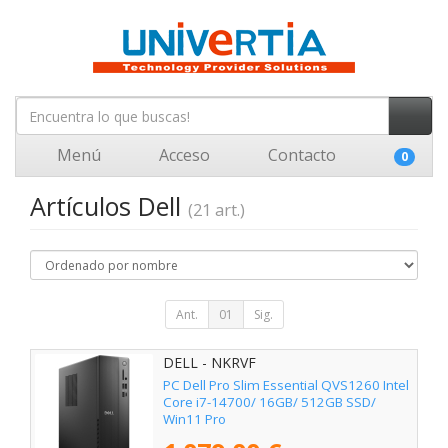
Menú
Acceso
Contacto
0
Artículos Dell
(21 art.)
Ant.
01
Sig.
DELL - NKRVF
PC Dell Pro Slim Essential QVS1260 Intel
Core i7-14700/ 16GB/ 512GB SSD/
Win11 Pro