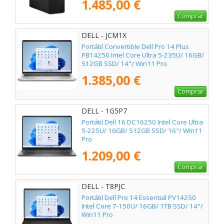
1.485,00 €
Comprar
DELL - JCM1X
Portátil Convertible Dell Pro 14 Plus
PB14250 Intel Core Ultra 5-235U/ 16GB/
512GB SSD/ 14"/ Win11 Pro
1.385,00 €
Comprar
DELL - 1G5P7
Portátil Dell 16 DC16250 Intel Core Ultra
5-225U/ 16GB/ 512GB SSD/ 16"/ Win11
Pro
1.209,00 €
Comprar
DELL - T8PJC
Portátil Dell Pro 14 Essential PV14250
Intel Core 7-150U/ 16GB/ 1TB SSD/ 14"/
Win11 Pro