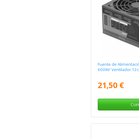
Fuente de Alimentaci
600W/ Ventilador 12
21,50 €
Com