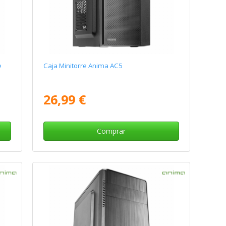
e
Caja Minitorre Anima AC5
26,99 €
Comprar