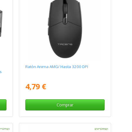
Ratón Anima AMG/ Hasta 3200 DPI
s
4,79 €
Comprar