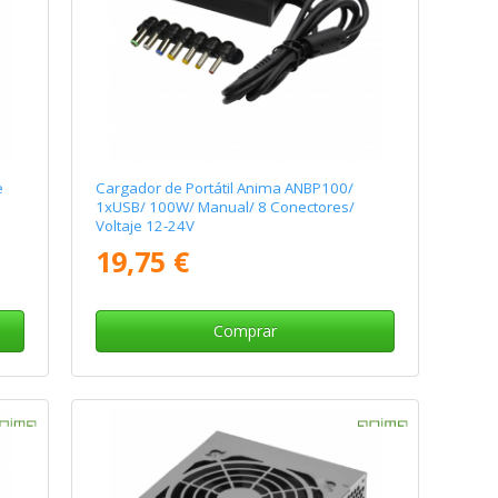
e
Cargador de Portátil Anima ANBP100/
1xUSB/ 100W/ Manual/ 8 Conectores/
Voltaje 12-24V
19,75 €
Comprar