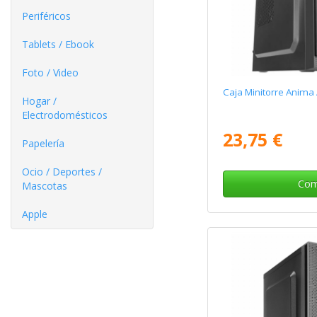
Periféricos
Tablets / Ebook
Foto / Video
Caja Minitorre Anima
Hogar /
Electrodomésticos
23,75 €
Papelería
Ocio / Deportes /
Com
Mascotas
Apple