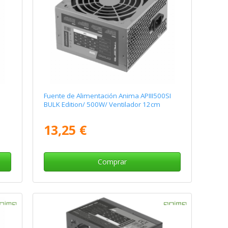
Fuente de Alimentación Anima APIII500SI
BULK Edition/ 500W/ Ventilador 12cm
13,25 €
Comprar