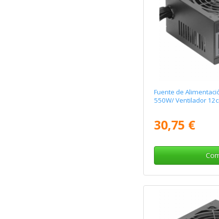
Fuente de Alimentac
550W/ Ventilador 12c
30,75 €
Com