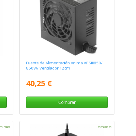
Fuente de Alimentación Anima APSIII850/
850W/ Ventilador 12cm
40,25 €
Comprar