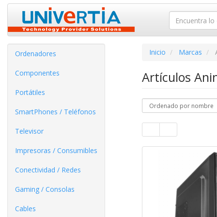
Inicio
Marcas
Ordenadores
Componentes
Artículos An
Portátiles
SmartPhones / Teléfonos
Televisor
Impresoras / Consumibles
Conectividad / Redes
Gaming / Consolas
Cables