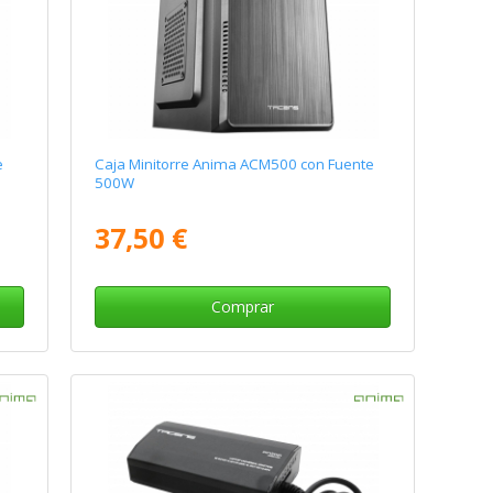
e
Caja Minitorre Anima ACM500 con Fuente
500W
37,50 €
Comprar