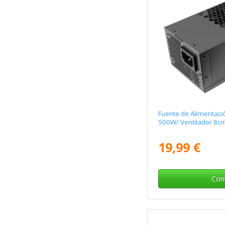
Fuente de Alimentaci
500W/ Ventilador 8c
19,99 €
Com