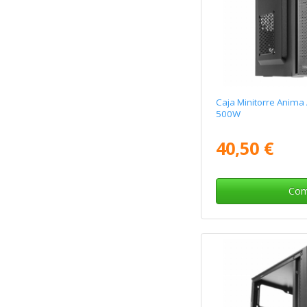
Caja Minitorre Anima
500W
40,50 €
Com