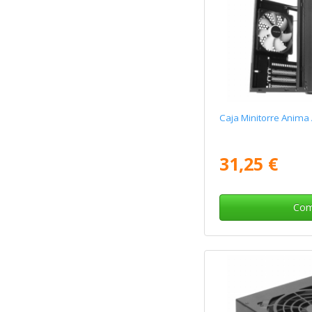
Caja Minitorre Anima
31,25 €
Com