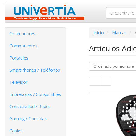
Inicio
Marcas
Ordenadores
Componentes
Artículos Ad
Portátiles
SmartPhones / Teléfonos
Televisor
Impresoras / Consumibles
Conectividad / Redes
Gaming / Consolas
Cables