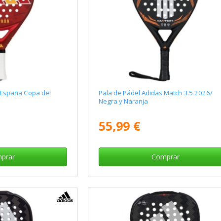
 España Copa del
Pala de Pádel Adidas Match 3.5 2026/
Negra y Naranja
55,99 €
prar
Comprar