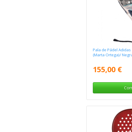
Pala de Pádel Adidas 
(Marta Ortega)/ Negr
155,00 €
Com