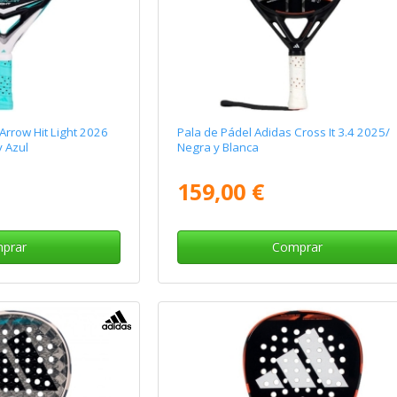
Arrow Hit Light 2026
Pala de Pádel Adidas Cross It 3.4 2025/
y Azul
Negra y Blanca
159,00 €
prar
Comprar