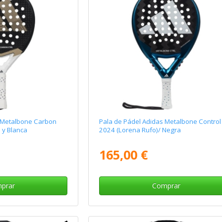
s Metalbone Carbon
Pala de Pádel Adidas Metalbone Control
 y Blanca
2024 (Lorena Rufo)/ Negra
165,00 €
prar
Comprar