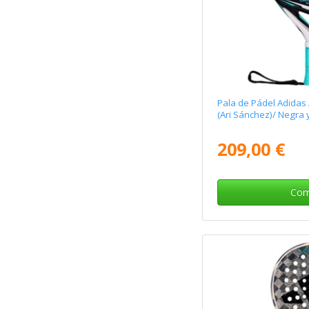
Pala de Pádel Adidas 
(Ari Sánchez)/ Negra 
209,00 €
Com