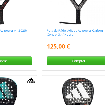
 Adipower A1 2025/
Pala de Pádel Adidas Adipower Carbon
Control 3.4/ Negra
125,00 €
prar
Comprar