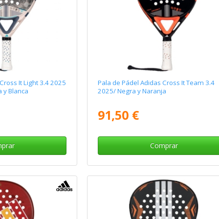
Cross It Light 3.4 2025
Pala de Pádel Adidas Cross It Team 3.4
a y Blanca
2025/ Negra y Naranja
91,50 €
prar
Comprar