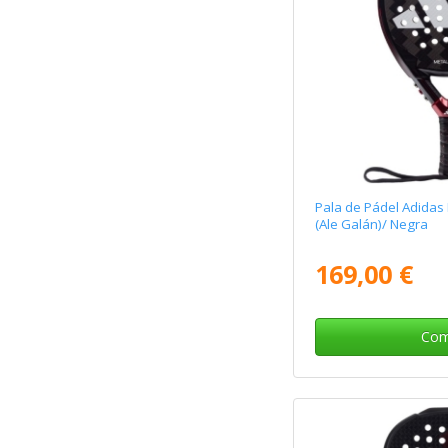
Pala de Pádel Adidas
(Ale Galán)/ Negra
169,00 €
Com