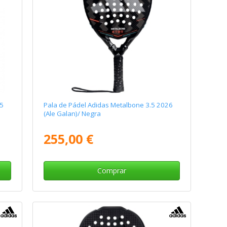
25
Pala de Pádel Adidas Metalbone 3.5 2026
(Ale Galan)/ Negra
255,00 €
Comprar