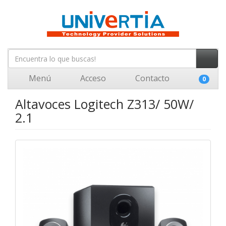
Menú
Acceso
Contacto
0
Altavoces Logitech Z313/ 50W/
2.1