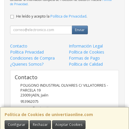
de Privacidad
.
He leído y acepto la
Política de Privacidad
.
Enviar
Contacto
Información Legal
Política Privacidad
Política de Cookies
Condiciones de Compra
Formas de Pago
¿Quienes Somos?
Política de Calidad
Contacto
POLIGONO INDUSTRIAL OLIVARES C/ VILLATORRES -
PARCELA 19
23009
JAEN
,
Jaén
953962075
ventas@univertia.es
Política de Cookies de univertiaonline.com
Configurar
Rechazar
Aceptar Cookies
Horario