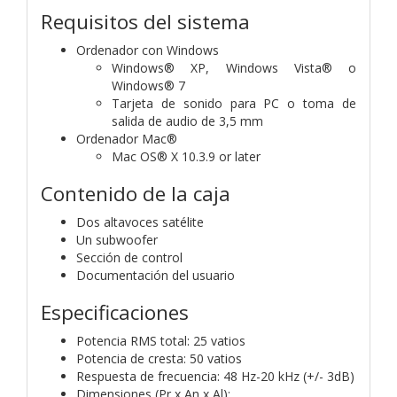
Requisitos del sistema
Ordenador con Windows
Windows® XP, Windows Vista® o
Windows® 7
Tarjeta de sonido para PC o toma de
salida de audio de 3,5 mm
Ordenador Mac®
Mac OS® X 10.3.9 or later
Contenido de la caja
Dos altavoces satélite
Un subwoofer
Sección de control
Documentación del usuario
Especificaciones
Potencia RMS total: 25 vatios
Potencia de cresta: 50 vatios
Respuesta de frecuencia: 48 Hz-20 kHz (+/- 3dB)
Dimensiones (Pr x An x Al):