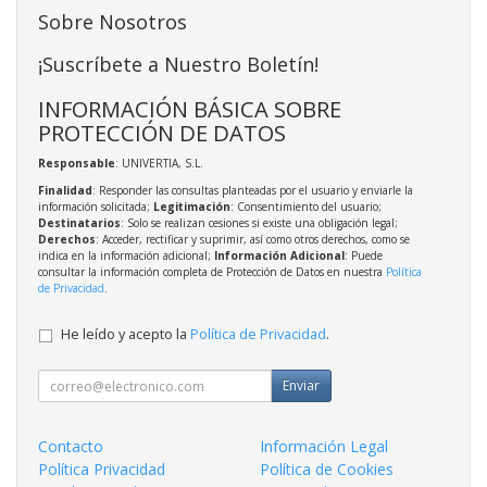
Sobre Nosotros
¡Suscríbete a Nuestro Boletín!
INFORMACIÓN BÁSICA SOBRE
PROTECCIÓN DE DATOS
Responsable
: UNIVERTIA, S.L.
Finalidad
: Responder las consultas planteadas por el usuario y enviarle la
información solicitada;
Legitimación
: Consentimiento del usuario;
Destinatarios
: Solo se realizan cesiones si existe una obligación legal;
Derechos
: Acceder, rectificar y suprimir, así como otros derechos, como se
indica en la información adicional;
Información Adicional
: Puede
consultar la información completa de Protección de Datos en nuestra
Política
de Privacidad
.
He leído y acepto la
Política de Privacidad
.
Enviar
Contacto
Información Legal
Política Privacidad
Política de Cookies