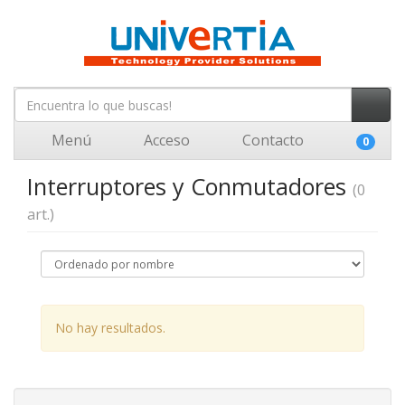
Menú
Acceso
Contacto
0
Interruptores y Conmutadores
(0
art.)
No hay resultados.