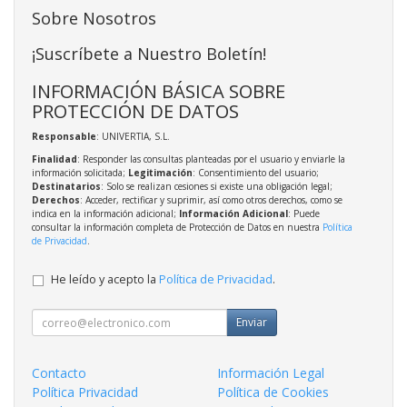
Sobre Nosotros
¡Suscríbete a Nuestro Boletín!
INFORMACIÓN BÁSICA SOBRE
PROTECCIÓN DE DATOS
Responsable
: UNIVERTIA, S.L.
Finalidad
: Responder las consultas planteadas por el usuario y enviarle la
información solicitada;
Legitimación
: Consentimiento del usuario;
Destinatarios
: Solo se realizan cesiones si existe una obligación legal;
Derechos
: Acceder, rectificar y suprimir, así como otros derechos, como se
indica en la información adicional;
Información Adicional
: Puede
consultar la información completa de Protección de Datos en nuestra
Política
de Privacidad
.
He leído y acepto la
Política de Privacidad
.
Enviar
Contacto
Información Legal
Política Privacidad
Política de Cookies