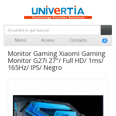
Menú
Acceso
Contacto
0
Monitor Gaming Xiaomi Gaming
Monitor G27i 27"/ Full HD/ 1ms/
165Hz/ IPS/ Negro