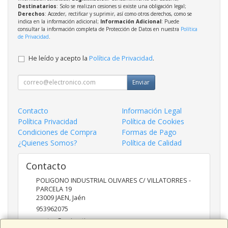
Destinatarios
: Solo se realizan cesiones si existe una obligación legal;
Derechos
: Acceder, rectificar y suprimir, así como otros derechos, como se
indica en la información adicional;
Información Adicional
: Puede
consultar la información completa de Protección de Datos en nuestra
Política
de Privacidad
.
He leído y acepto la
Política de Privacidad
.
Enviar
Contacto
Información Legal
Política Privacidad
Política de Cookies
Condiciones de Compra
Formas de Pago
¿Quienes Somos?
Política de Calidad
Contacto
POLIGONO INDUSTRIAL OLIVARES C/ VILLATORRES -
PARCELA 19
23009
JAEN
,
Jaén
953962075
ventas@univertia.es