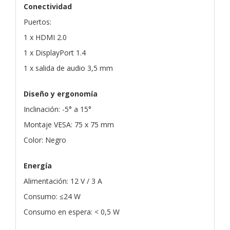
Conectividad
Puertos:
1 x HDMI 2.0
1 x DisplayPort 1.4
1 x salida de audio 3,5 mm
Diseño y ergonomía
Inclinación: -5° a 15°
Montaje VESA: 75 x 75 mm
Color: Negro
Energía
Alimentación: 12 V / 3 A
Consumo: ≤24 W
Consumo en espera: < 0,5 W