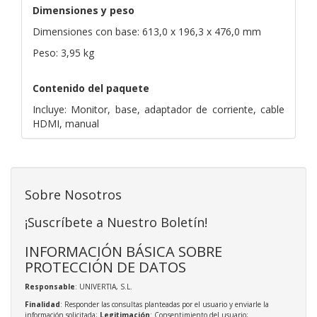
Dimensiones y peso
Dimensiones con base: 613,0 x 196,3 x 476,0 mm
Peso: 3,95 kg
Contenido del paquete
Incluye: Monitor, base, adaptador de corriente, cable
HDMI, manual
Sobre Nosotros
¡Suscríbete a Nuestro Boletín!
INFORMACIÓN BÁSICA SOBRE
PROTECCIÓN DE DATOS
Responsable
: UNIVERTIA, S.L.
Finalidad
: Responder las consultas planteadas por el usuario y enviarle la
información solicitada;
Legitimación
: Consentimiento del usuario;