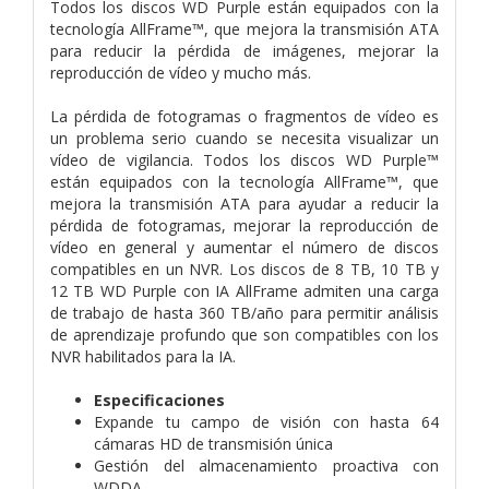
Todos los discos WD Purple están equipados con la
tecnología AllFrame™, que mejora la transmisión ATA
para reducir la pérdida de imágenes, mejorar la
reproducción de vídeo y mucho más.
La pérdida de fotogramas o fragmentos de vídeo es
un problema serio cuando se necesita visualizar un
vídeo de vigilancia. Todos los discos WD Purple™
están equipados con la tecnología AllFrame™, que
mejora la transmisión ATA para ayudar a reducir la
pérdida de fotogramas, mejorar la reproducción de
vídeo en general y aumentar el número de discos
compatibles en un NVR. Los discos de 8 TB, 10 TB y
12 TB WD Purple con IA AllFrame admiten una carga
de trabajo de hasta 360 TB/año para permitir análisis
de aprendizaje profundo que son compatibles con los
NVR habilitados para la IA.
Especificaciones
Expande tu campo de visión con hasta 64
cámaras HD de transmisión única
Gestión del almacenamiento proactiva con
WDDA