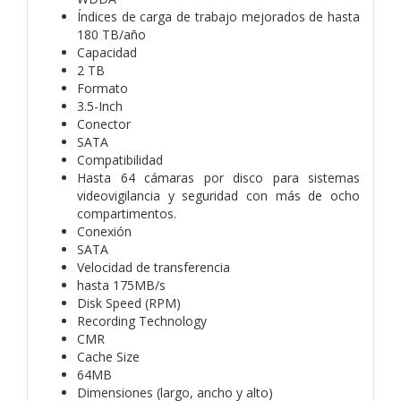
Índices de carga de trabajo mejorados de hasta
180 TB/año
Capacidad
2 TB
Formato
3.5-Inch
Conector
SATA
Compatibilidad
Hasta 64 cámaras por disco para sistemas
videovigilancia y seguridad con más de ocho
compartimentos.
Conexión
SATA
Velocidad de transferencia
hasta 175MB/s
Disk Speed (RPM)
Recording Technology
CMR
Cache Size
64MB
Dimensiones (largo, ancho y alto)