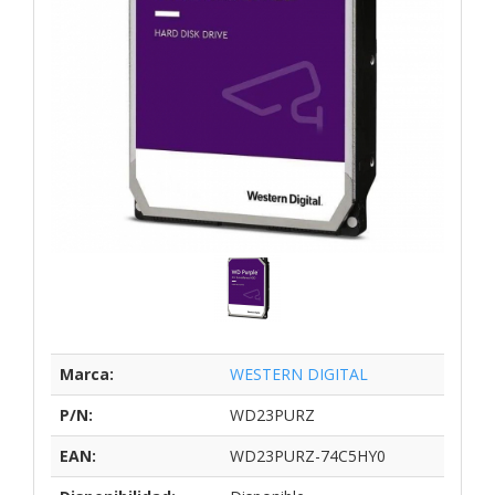
Marca:
WESTERN DIGITAL
P/N:
WD23PURZ
EAN:
WD23PURZ-74C5HY0