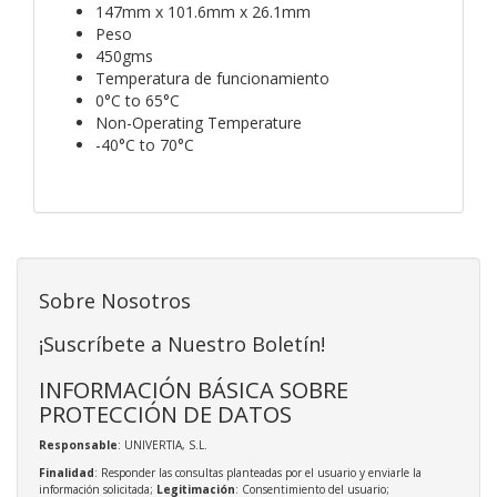
147mm x 101.6mm x 26.1mm
Peso
450gms
Temperatura de funcionamiento
0°C to 65°C
Non-Operating Temperature
-40°C to 70°C
Sobre Nosotros
¡Suscríbete a Nuestro Boletín!
INFORMACIÓN BÁSICA SOBRE
PROTECCIÓN DE DATOS
Responsable
: UNIVERTIA, S.L.
Finalidad
: Responder las consultas planteadas por el usuario y enviarle la
información solicitada;
Legitimación
: Consentimiento del usuario;