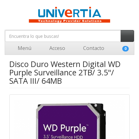
Menú
Acceso
Contacto
0
Disco Duro Western Digital WD
Purple Surveillance 2TB/ 3.5"/
SATA III/ 64MB