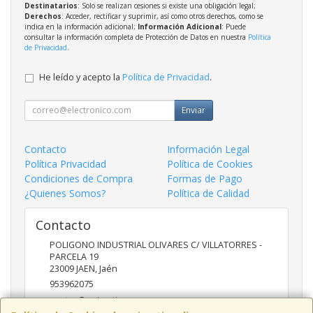
Destinatarios
: Solo se realizan cesiones si existe una obligación legal;
Derechos
: Acceder, rectificar y suprimir, así como otros derechos, como se
indica en la información adicional;
Información Adicional
: Puede
consultar la información completa de Protección de Datos en nuestra
Política
de Privacidad
.
He leído y acepto la
Política de Privacidad
.
Enviar
Contacto
Información Legal
Política Privacidad
Política de Cookies
Condiciones de Compra
Formas de Pago
¿Quienes Somos?
Política de Calidad
Contacto
POLIGONO INDUSTRIAL OLIVARES C/ VILLATORRES -
PARCELA 19
23009
JAEN
,
Jaén
953962075
ventas@univertia.es