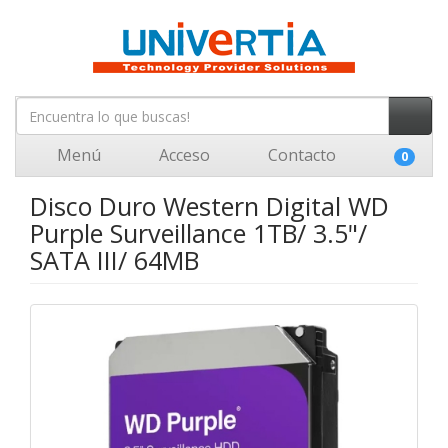
Menú
Acceso
Contacto
0
Disco Duro Western Digital WD
Purple Surveillance 1TB/ 3.5"/
SATA III/ 64MB