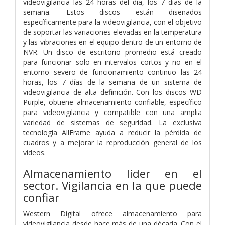
videovigilancia las 24 horas del día, los 7 días de la
semana. Estos discos están diseñados
específicamente para la videovigilancia, con el objetivo
de soportar las variaciones elevadas en la temperatura
y las vibraciones en el equipo dentro de un entorno de
NVR. Un disco de escritorio promedio está creado
para funcionar solo en intervalos cortos y no en el
entorno severo de funcionamiento continuo las 24
horas, los 7 días de la semana de un sistema de
videovigilancia de alta definición. Con los discos WD
Purple, obtiene almacenamiento confiable, específico
para videovigilancia y compatible con una amplia
variedad de sistemas de seguridad. La exclusiva
tecnología AllFrame ayuda a reducir la pérdida de
cuadros y a mejorar la reproducción general de los
videos.
Almacenamiento líder en el
sector. Vigilancia en la que puede
confiar
Western Digital ofrece almacenamiento para
videovigilancia desde hace más de una década. Con el