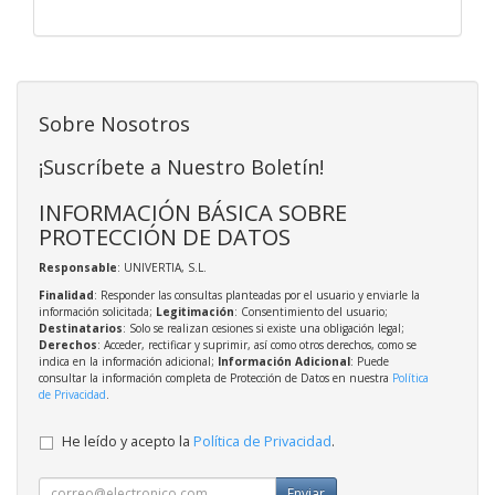
Sobre Nosotros
¡Suscríbete a Nuestro Boletín!
INFORMACIÓN BÁSICA SOBRE
PROTECCIÓN DE DATOS
Responsable
: UNIVERTIA, S.L.
Finalidad
: Responder las consultas planteadas por el usuario y enviarle la
información solicitada;
Legitimación
: Consentimiento del usuario;
Destinatarios
: Solo se realizan cesiones si existe una obligación legal;
Derechos
: Acceder, rectificar y suprimir, así como otros derechos, como se
indica en la información adicional;
Información Adicional
: Puede
consultar la información completa de Protección de Datos en nuestra
Política
de Privacidad
.
He leído y acepto la
Política de Privacidad
.
Enviar