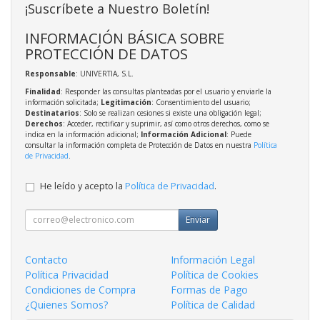
¡Suscríbete a Nuestro Boletín!
INFORMACIÓN BÁSICA SOBRE
PROTECCIÓN DE DATOS
Responsable
: UNIVERTIA, S.L.
Finalidad
: Responder las consultas planteadas por el usuario y enviarle la
información solicitada;
Legitimación
: Consentimiento del usuario;
Destinatarios
: Solo se realizan cesiones si existe una obligación legal;
Derechos
: Acceder, rectificar y suprimir, así como otros derechos, como se
indica en la información adicional;
Información Adicional
: Puede
consultar la información completa de Protección de Datos en nuestra
Política
de Privacidad
.
He leído y acepto la
Política de Privacidad
.
Enviar
Contacto
Información Legal
Política Privacidad
Política de Cookies
Condiciones de Compra
Formas de Pago
¿Quienes Somos?
Política de Calidad