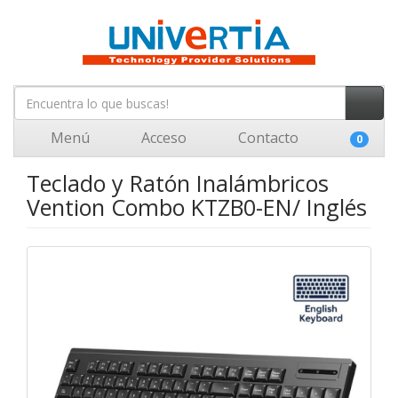
Menú
Acceso
Contacto
0
Teclado y Ratón Inalámbricos
Vention Combo KTZB0-EN/ Inglés