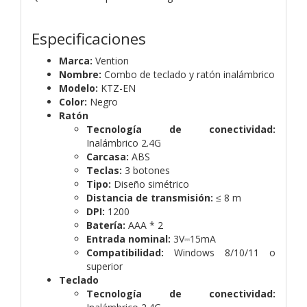
Especificaciones
Marca:
Vention
Nombre:
Combo de teclado y ratón inalámbrico
Modelo:
KTZ-EN
Color:
Negro
Ratón
Tecnología de conectividad:
Inalámbrico 2.4G
Carcasa:
ABS
Teclas:
3 botones
Tipo:
Diseño simétrico
Distancia de transmisión:
≤ 8 m
DPI:
1200
Batería:
AAA * 2
Entrada nominal:
3V⎓15mA
Compatibilidad:
Windows 8/10/11 o
superior
Teclado
Tecnología de conectividad: