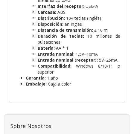
Inalámbrico 2.4G
Interfaz del receptor:
USB-A
Carcasa:
ABS
Distribución:
104 teclas (Inglés)
Disposición:
en Inglés
Distancia de transmisión:
≤ 10 m
Duración de teclas:
10 millones de
pulsaciones
Batería:
AA * 1
Entrada nominal:
1,5V⎓10mA
Entrada nominal (receptor):
5V⎓25mA
Compatibilidad:
Windows 8/10/11 o
superior
Garantía:
1 año
Embalaje:
Caja a color
Sobre Nosotros