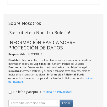
Sobre Nosotros
¡Suscríbete a Nuestro Boletín!
INFORMACIÓN BÁSICA SOBRE
PROTECCIÓN DE DATOS
Responsable
: UNIVERTIA, S.L.
Finalidad
: Responder las consultas planteadas por el usuario y enviarle la
información solicitada;
Legitimación
: Consentimiento del usuario;
Destinatarios
: Solo se realizan cesiones si existe una obligación legal;
Derechos
: Acceder, rectificar y suprimir, así como otros derechos, como se
indica en la información adicional;
Información Adicional
: Puede
consultar la información completa de Protección de Datos en nuestra
Política
de Privacidad
.
He leído y acepto la
Política de Privacidad
.
Enviar