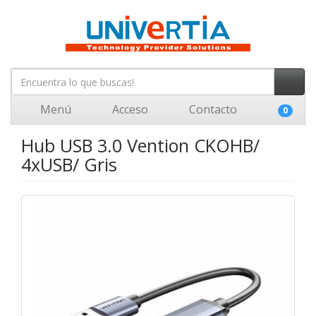
Menú
Acceso
Contacto
0
Hub USB 3.0 Vention CKOHB/
4xUSB/ Gris