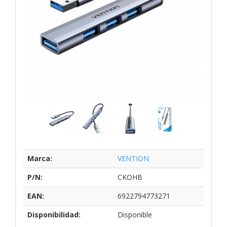
Marca:
VENTION
P/N:
CKOHB
EAN:
6922794773271
Disponibilidad:
Disponible