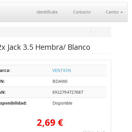
Identifícate
Contacto
Carrito
x Jack 3.5 Hembra/ Blanco
arca:
VENTION
/N:
BDAW0
AN:
6922794727687
sponibilidad:
Disponible
2,69 €