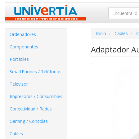
Inicio
Cables
C
Ordenadores
Componentes
Adaptador Au
Portátiles
SmartPhones / Teléfonos
Televisor
Impresoras / Consumibles
Conectividad / Redes
Gaming / Consolas
Cables