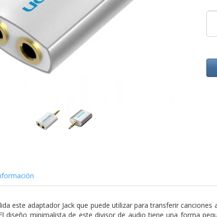
nformación
da este adaptador Jack que puede utilizar para transferir canciones a
El diseño minimalista de este divisor de audio tiene una forma pequeñ