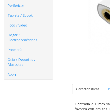
Periféricos
Tablets / Ebook
Foto / Video
Hogar /
Electrodomésticos
Papelería
Ocio / Deportes /
Mascotas
Apple
Características
I
1 entrada 2 3.5mm sali
favorita con amigos. 