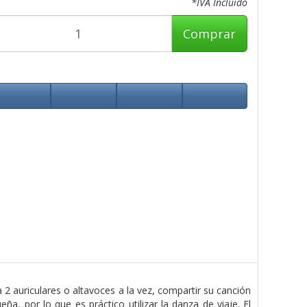
*IVA Incluido
Comprar
 2 auriculares o altavoces a la vez, compartir su canción
a, por lo que es práctico utilizar la danza de viaje. El