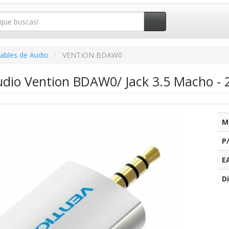
ables de Audio
VENTION BDAW0
dio Vention BDAW0/ Jack 3.5 Macho - 2
M
P
E
Di