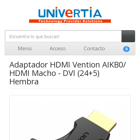
Menú
Acceso
Contacto
0
Adaptador HDMI Vention AIKB0/
HDMI Macho - DVI (24+5)
Hembra