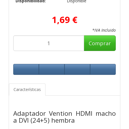
Disponibilidad:
Disponible
1,69 €
*IVA Incluido
Comprar
Características
Adaptador Vention HDMI macho
a DVI (24+5) hembra