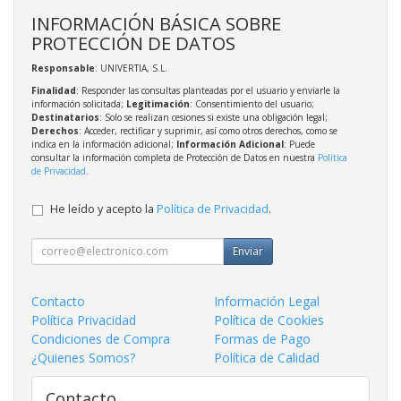
INFORMACIÓN BÁSICA SOBRE
PROTECCIÓN DE DATOS
Responsable
: UNIVERTIA, S.L.
Finalidad
: Responder las consultas planteadas por el usuario y enviarle la
información solicitada;
Legitimación
: Consentimiento del usuario;
Destinatarios
: Solo se realizan cesiones si existe una obligación legal;
Derechos
: Acceder, rectificar y suprimir, así como otros derechos, como se
indica en la información adicional;
Información Adicional
: Puede
consultar la información completa de Protección de Datos en nuestra
Política
de Privacidad
.
He leído y acepto la
Política de Privacidad
.
Enviar
Contacto
Información Legal
Política Privacidad
Política de Cookies
Condiciones de Compra
Formas de Pago
¿Quienes Somos?
Política de Calidad
Contacto