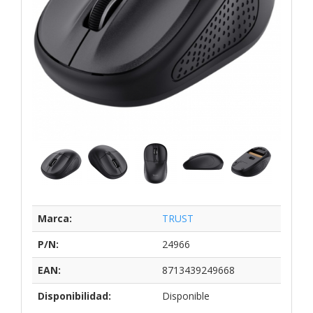
Marca:
TRUST
P/N:
24966
EAN:
8713439249668
Disponibilidad:
Disponible