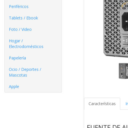
Periféricos
Tablets / Ebook
Foto / Video
Hogar /
Electrodomésticos
Papelería
Ocio / Deportes /
Mascotas
Apple
Características
I
FUENTE DE A