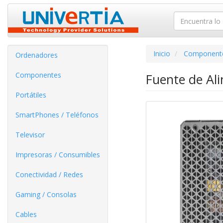
Inicio
Component
Ordenadores
Componentes
Fuente de Al
Portátiles
SmartPhones / Teléfonos
Televisor
Impresoras / Consumibles
Conectividad / Redes
Gaming / Consolas
Cables