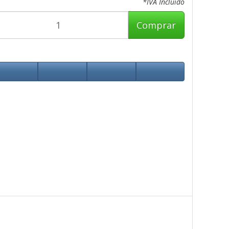
*IVA Incluido
Comprar