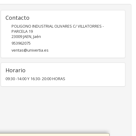
Contacto
POLIGONO INDUSTRIAL OLIVARES C/ VILLATORRES -
PARCELA 19
23009
JAEN
,
Jaén
953962075
ventas@univertia.es
Horario
09:30 -14:00 Y 16:30- 20:00 HORAS