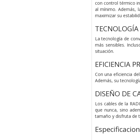
con control térmico i
al mínimo. Además, l
maximizar su estabilid
TECNOLOGÍA
La tecnología de conv
más sensibles. Inclu
situación.
EFICIENCIA 
Con una eficiencia de
Además, su tecnología 
DISEÑO DE C
Los cables de la RADI
que nunca, sino ademá
tamaño y disfruta de t
Especificacio