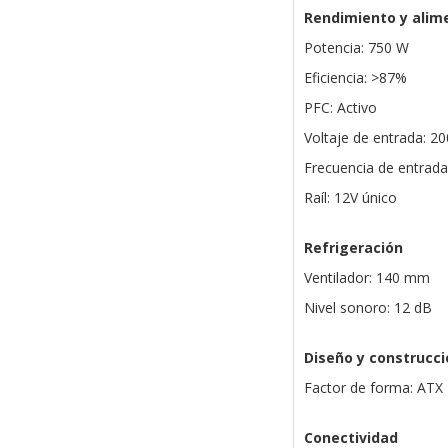
Rendimiento y alim
Potencia: 750 W
Eficiencia: >87%
PFC: Activo
Voltaje de entrada: 2
Frecuencia de entrada
Raíl: 12V único
Refrigeración
Ventilador: 140 mm
Nivel sonoro: 12 dB
Diseño y construcci
Factor de forma: ATX
Conectividad