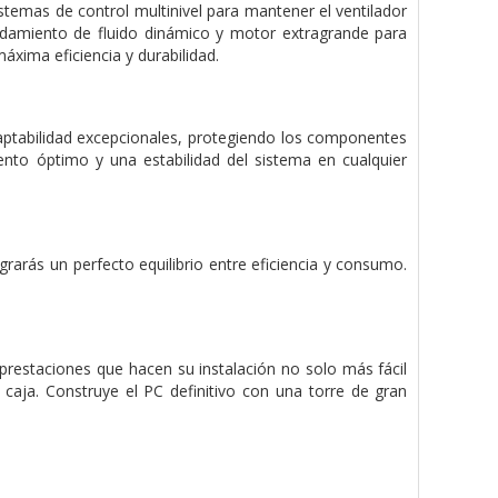
stemas de control multinivel para mantener el ventilador
amiento de fluido dinámico y motor extragrande para
áxima eficiencia y durabilidad.
daptabilidad excepcionales, protegiendo los componentes
ento óptimo y una estabilidad del sistema en cualquier
rarás un perfecto equilibrio entre eficiencia y consumo.
restaciones que hacen su instalación no solo más fácil
caja. Construye el PC definitivo con una torre de gran