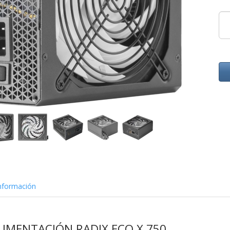
nformación
LIMENTACIÓN RADIX ECO X 750