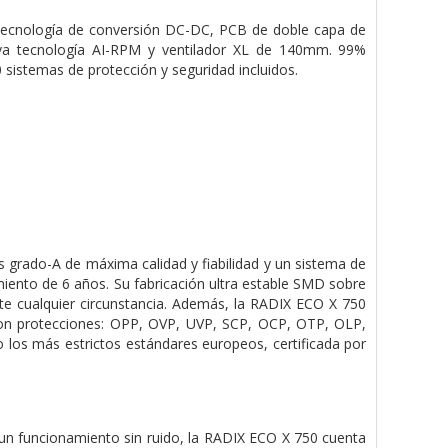
y tecnología de conversión DC-DC, PCB de doble capa de
ueva tecnología AI-RPM y ventilador XL de 140mm. 99%
0 sistemas de protección y seguridad incluidos.
s grado-A de máxima calidad y fiabilidad y un sistema de
miento de 6 años. Su fabricación ultra estable SMD sobre
nte cualquier circunstancia. Además, la RADIX ECO X 750
con protecciones: OPP, OVP, UVP, SCP, OCP, OTP, OLP,
los más estrictos estándares europeos, certificada por
r un funcionamiento sin ruido, la RADIX ECO X 750 cuenta