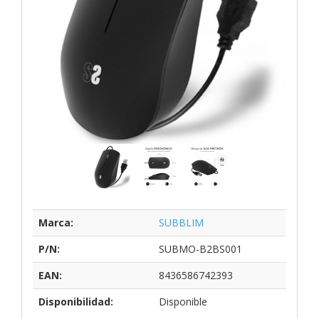
Marca:
SUBBLIM
P/N:
SUBMO-B2BS001
EAN:
8436586742393
Disponibilidad:
Disponible