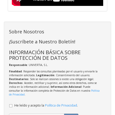
Sobre Nosotros
¡Suscríbete a Nuestro Boletín!
INFORMACIÓN BÁSICA SOBRE
PROTECCIÓN DE DATOS
Responsable
: UNIVERTIA, S.L.
Finalidad
: Responder las consultas planteadas por el usuario y enviarle la
información solicitada;
Legitimación
: Consentimiento del usuario;
Destinatarios
: Solo se realizan cesiones si existe una obligación legal;
Derechos
: Acceder, rectificar y suprimir, así como otros derechos, como se
indica en la información adicional;
Información Adicional
: Puede
consultar la información completa de Protección de Datos en nuestra
Política
de Privacidad
.
He leído y acepto la
Política de Privacidad
.