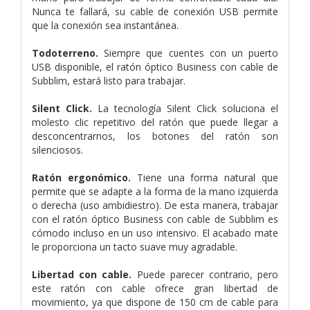
Nunca te fallará, su cable de conexión USB permite
que la conexión sea instantánea.
Todoterreno.
Siempre que cuentes con un puerto
USB disponible, el ratón óptico Business con cable de
Subblim, estará listo para trabajar.
Silent Click.
La tecnología Silent Click soluciona el
molesto clic repetitivo del ratón que puede llegar a
desconcentrarnos, los botones del ratón son
silenciosos.
Ratón ergonómico.
Tiene una forma natural que
permite que se adapte a la forma de la mano izquierda
o derecha (uso ambidiestro). De esta manera, trabajar
con el ratón óptico Business con cable de Subblim es
cómodo incluso en un uso intensivo. El acabado mate
le proporciona un tacto suave muy agradable.
Libertad con cable.
Puede parecer contrario, pero
este ratón con cable ofrece gran libertad de
movimiento, ya que dispone de 150 cm de cable para