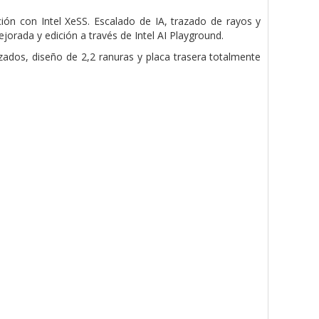
ión con Intel XeSS.
Escalado de IA, trazado de rayos y
mejorada
y edición a través de Intel AI Playground.
zados, diseño de 2,2 ranuras y
placa trasera totalmente