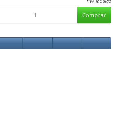
*IVA Incluido
Comprar