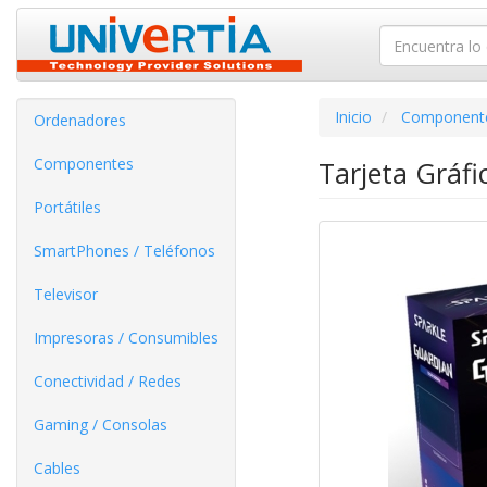
Inicio
Component
Ordenadores
Componentes
Tarjeta Gráf
Portátiles
SmartPhones / Teléfonos
Televisor
Impresoras / Consumibles
Conectividad / Redes
Gaming / Consolas
Cables