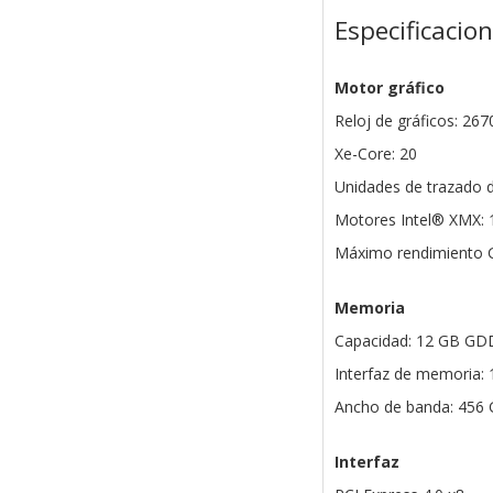
Especificacio
Motor gráfico
Reloj de gráficos: 26
Xe-Core: 20
Unidades de trazado d
Motores Intel® XMX: 
Máximo rendimiento 
Memoria
Capacidad: 12 GB G
Interfaz de memoria: 
Ancho de banda: 456 
Interfaz