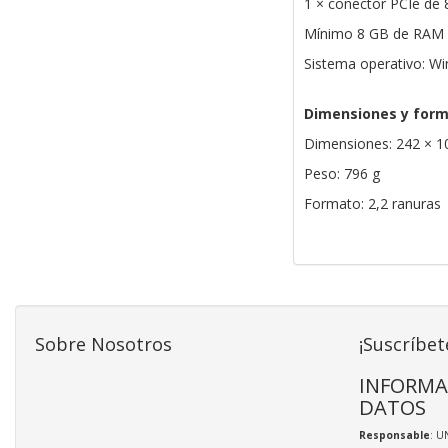
1 × conector PCIe de 
Mínimo 8 GB de RAM 
Sistema operativo: Wi
Dimensiones y for
Dimensiones: 242 × 
Peso: 796 g
Formato: 2,2 ranuras
Sobre Nosotros
¡Suscríbet
INFORMA
DATOS
Responsable
: U