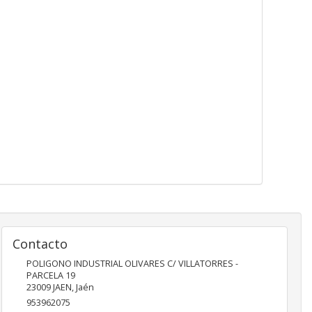
Contacto
POLIGONO INDUSTRIAL OLIVARES C/ VILLATORRES -
PARCELA 19
23009
JAEN
,
Jaén
953962075