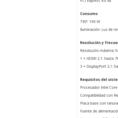
PCI Express 4.0 x8
Consumo
TBP: 190 W
Iluminación: Luz de re
Resolución y frecu
Resolución máxima: h
1 × HDMI 2.1: hasta 
3 × DisplayPort 2.1: 
Requisitos del sist
Procesador Intel Core
Compatibilidad con R
Placa base con ranura
Fuente de alimentació