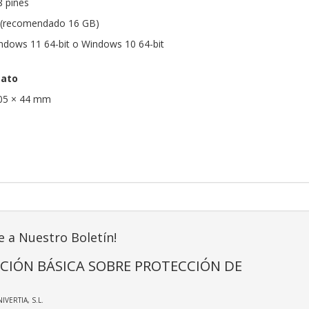
8 pines
(recomendado 16 GB)
ndows 11 64-bit o Windows 10 64-bit
mato
105 × 44 mm
e a Nuestro Boletín!
CIÓN BÁSICA SOBRE PROTECCIÓN DE
NIVERTIA, S.L.