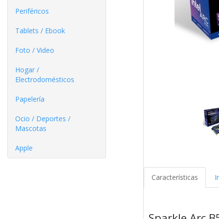
Periféricos
Tablets / Ebook
Foto / Video
Hogar /
Electrodomésticos
Papelería
Ocio / Deportes /
Mascotas
Apple
Características
I
Sparkle Arc 