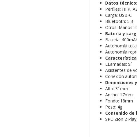
Datos técnico
Perfiles: HFP, 
Carga: USB-C
Bluetooth: 5.3
Otros: Manos li
Batería y carg
Batería: 400mA
Autonomía tota
Autonomía repr
Característic
LLamadas: Sí
Asistentes de vo
Conexión automá
Dimensiones y
Alto: 31mm
Ancho: 17mm
Fondo: 18mm
Peso: 4g
Contenido de l
SPC Zion 2 Play