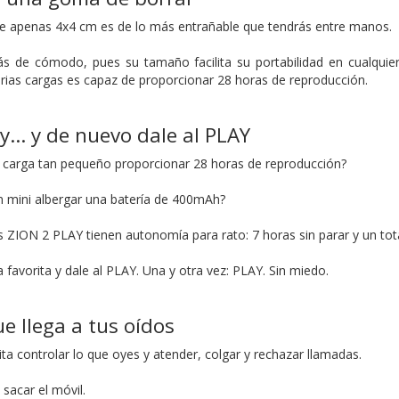
de apenas 4x4 cm es de lo más entrañable que tendrás entre manos.
s de cómodo, pues su tamaño facilita su portabilidad en cualquier
rias cargas es capaz de proporcionar 28 horas de reproducción.
lay… y de nuevo dale al PLAY
 carga tan pequeño proporcionar 28 horas de reproducción?
 mini albergar una batería de 400mAh?
os ZION 2 PLAY tienen autonomía para rato: 7 horas sin parar y un tot
a favorita y dale al PLAY. Una y otra vez: PLAY. Sin miedo.
ue llega a tus oídos
cilita controlar lo que oyes y atender, colgar y rechazar llamadas.
sacar el móvil.