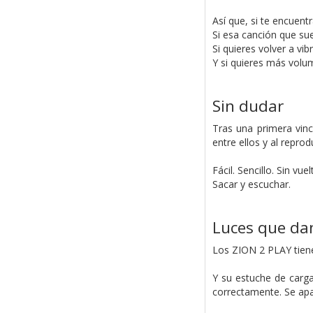
Así que, si te encuent
Si esa canción que sue
Si quieres volver a vi
Y si quieres más volum
Sin dudar
Tras una primera vinc
entre ellos y al repr
Fácil. Sencillo. Sin vuel
Sacar y escuchar.
Luces que da
Los ZION 2 PLAY tiene
Y su estuche de carga
correctamente. Se ap