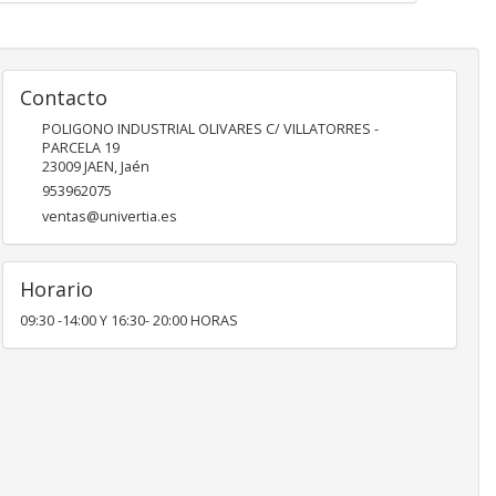
Contacto
POLIGONO INDUSTRIAL OLIVARES C/ VILLATORRES -
PARCELA 19
23009
JAEN
,
Jaén
953962075
ventas@univertia.es
Horario
09:30 -14:00 Y 16:30- 20:00 HORAS