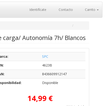
Identifícate
Contacto
Carrito
de carga/ Autonomía 7h/ Blancos
arca:
SPC
/N:
4623B
AN:
8436609912147
sponibilidad:
Disponible
14,99 €