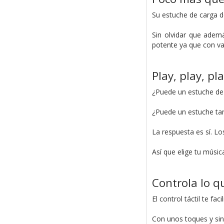
Su estuche de carga 
Sin olvidar que ademá
potente ya que con va
Play, play, p
¿Puede un estuche de
¿Puede un estuche tan
La respuesta es sí. L
Así que elige tu músic
Controla lo q
El control táctil te fa
Con unos toques y sin 