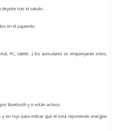
 dejaste tras el saludo.
os en el izquierdo.
óvil, PC, tablet…) los auriculares se emparejaran solos,
or bluetooth y si están activos.
o y en rojo para indicar que él está reponiendo energías