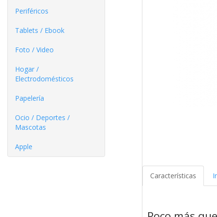
Periféricos
Tablets / Ebook
Foto / Video
Hogar /
Electrodomésticos
Papelería
Ocio / Deportes /
Mascotas
Apple
Características
I
Poco más que