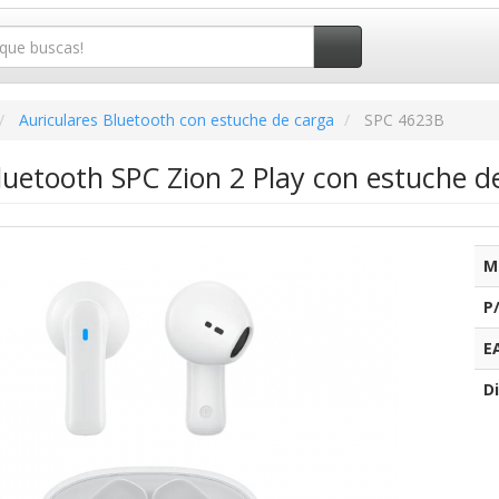
Auriculares Bluetooth con estuche de carga
SPC 4623B
luetooth SPC Zion 2 Play con estuche 
M
P
E
Di