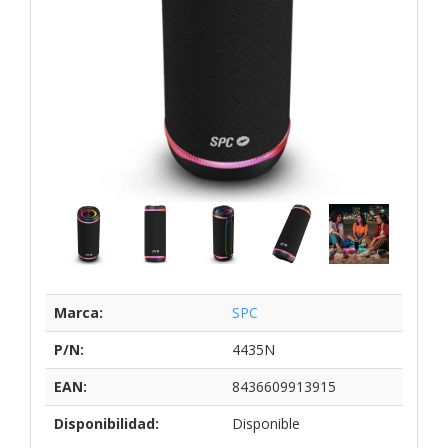
Marca:
SPC
P/N:
4435N
EAN:
8436609913915
Disponibilidad:
Disponible