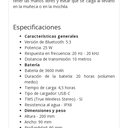
tener las manos libres y evitar que se caiga al llevarlo
en la muñeca o en la mochila.
Especificaciones
Características generales
Versión de Bluetooth: 5.3
Potencia: 25 W
Respuesta en frecuencia: 20 Hz - 20 kHz
Distancia de transmisión: 10 metros
Batería
Batería de 3600 mAh
Duración de la batería: 20 horas (volumen
medio)
Tiempo de carga: 4,5 horas
Tipo de cargador: USB-C
TWS (True Wireless Stereo) - Sí
Resistencia al agua - IPX6
Dimensiones y peso
Altura - 200 mm
Ancho: 90 mm
Profundidad: 90 mm