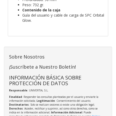
Peso: 732 gr.
Contenido de la caja
Guía del usuario y cable de carga de SPC Orbital
Glow.
Sobre Nosotros
¡Suscríbete a Nuestro Boletín!
INFORMACIÓN BÁSICA SOBRE
PROTECCIÓN DE DATOS
Responsable
: UNIVERTIA, S.L.
Finalidad
: Responder las consultas planteadas por el usuario y enviarle la
información solicitada;
Legitimación
: Consentimiento del usuario;
Destinatarios
: Solo se realizan cesiones si existe una obligación legal;
Derechos
: Acceder, rectificar y suprimir, así como otros derechos, como se
indica en la información adicional;
Información Adicional
: Puede