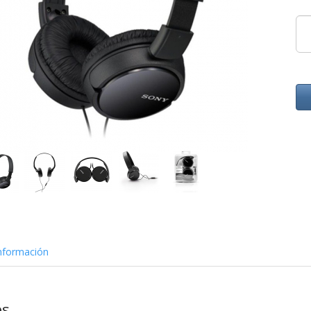
nformación
es