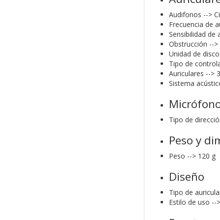
Audifonos --> C
Frecuencia de au
Sensibilidad de 
Obstrucción --
Unidad de disco
Tipo de control
Auriculares -->
Sistema acústic
Micrófon
Tipo de direcci
Peso y di
Peso --> 120 g
Diseño
Tipo de auricula
Estilo de uso -