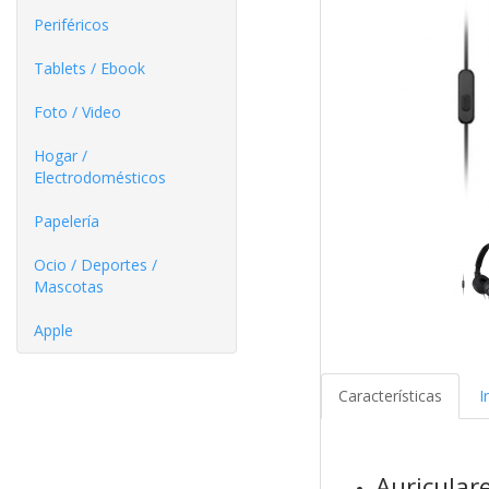
Periféricos
Tablets / Ebook
Foto / Video
Hogar /
Electrodomésticos
Papelería
Ocio / Deportes /
Mascotas
Apple
Características
I
Auricular