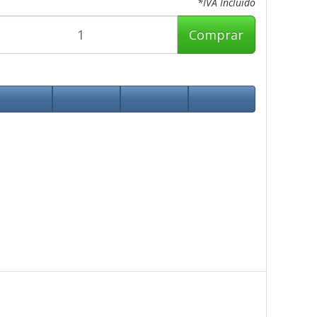
*IVA Incluido
Comprar