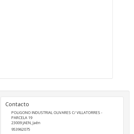
Contacto
POLIGONO INDUSTRIAL OLIVARES C/ VILLATORRES -
PARCELA 19
23009
JAEN
,
Jaén
953962075