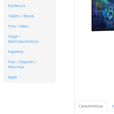
Periféricos
Tablets / Ebook
Foto / Video
Hogar /
Electrodomésticos
Papelería
Ocio / Deportes /
Mascotas
Apple
Características
I