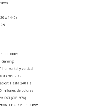
curva
20 x 1440)
32:9
 1.000.000:1
 Gaming
 horizontal y vertical
 0.03 ms GTG
zación: Hasta 240 Hz
0 millones de colores
9% DCI (CIE1976)
tiva: 1196.7 x 339.2 mm