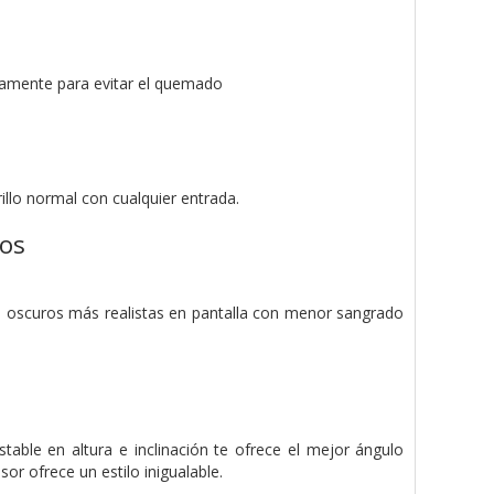
icamente para evitar el quemado
llo normal con cualquier entrada.
ros
s oscuros más realistas en pantalla con menor sangrado
table en altura e inclinación te ofrece el mejor ángulo
r ofrece un estilo inigualable.