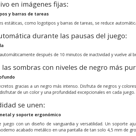
ivo en imágenes fijas:
pos y barras de tareas
enes estáticas, como logotipos y barras de tareas, se reduce automát
tomática durante las pausas del juego:
la
 automáticamente después de 10 minutos de inactividad y vuelve al bri
 las sombras con niveles de negro más pu
rofundo
cretos gracias a un negro más intenso. Disfruta de negros y colore
 disfrutar de un color y una profundidad excepcionales en cada juego.
didad se unen:
metal y soporte ergonómico
 juego con un diseño de vanguardia y versatilidad. Un soporte ajus
oderno acabado metálico en una pantalla de tan solo 4,5 mm de groso