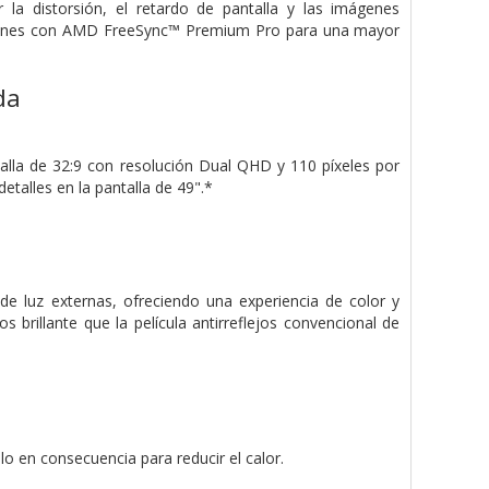
la distorsión, el retardo de pantalla y las imágenes
tirones con AMD FreeSync™ Premium Pro para una mayor
da
talla de 32:9 con resolución Dual QHD y 110 píxeles por
etalles en la pantalla de 49".*
 de luz externas, ofreciendo una experiencia de color y
brillante que la película antirreflejos convencional de
illo en consecuencia para
reducir el calor.