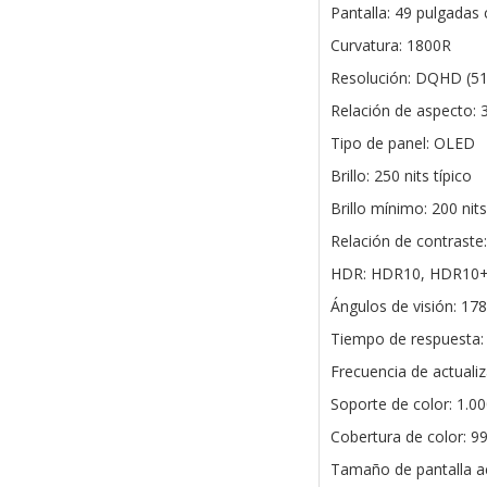
Pantalla: 49 pulgadas 
Curvatura: 1800R
Resolución: DQHD (51
Relación de aspecto: 
Tipo de panel: OLED
Brillo: 250 nits típico
Brillo mínimo: 200 nits
Relación de contraste:
HDR: HDR10, HDR10+
Ángulos de visión: 178°
Tiempo de respuesta:
Frecuencia de actuali
Soporte de color: 1.00
Cobertura de color: 9
Tamaño de pantalla ac