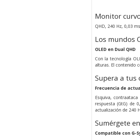
Monitor curv
QHD, 240 Hz, 0,03 ms,
Los mundos O
OLED en Dual QHD
Con la tecnología OL
alturas. El contenido 
Supera a tus
Frecuencia de actua
Esquiva, contraataca
respuesta (GtG) de 0
actualización de 240 
Sumérgete en 
Compatible con G-S