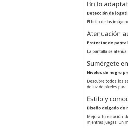
Brillo adaptat
Detección de logoti
El brillo de las imág
Atenuación au
Protector de pantal
La pantalla se atenúa
Sumérgete en
Niveles de negro p
Descubre todos los se
de luz de píxeles para
Estilo y como
Diseño delgado de 
Mejora tu estación de
mientras juegas. Un m