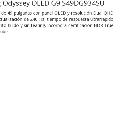
g Odyssey OLED G9 S49DG934SU
de 49 pulgadas con panel OLED y resolución Dual QHD
ctualización de 240 Hz, tiempo de respuesta ultrarrápido
 fluido y sin tearing. Incorpora certificación HDR True
nube.