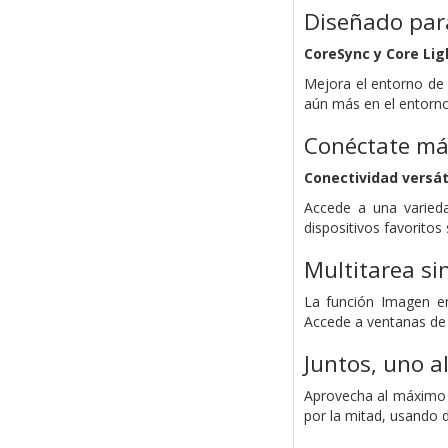
Diseñado para
CoreSync y Core Lig
Mejora el entorno de 
aún más en el entorno
Conéctate má
Conectividad versát
Accede a una varied
dispositivos favoritos
Multitarea si
La función Imagen en
Accede a ventanas de c
Juntos, uno a
Aprovecha al máximo t
por la mitad, usando 