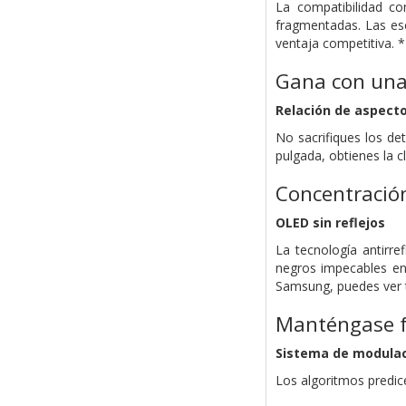
La compatibilidad co
fragmentadas. Las es
ventaja competitiva. *
Gana con una
Relación de aspecto
No sacrifiques los de
pulgada, obtienes la c
Concentración
OLED sin reflejos
La tecnología antirre
negros impecables en 
Samsung, puedes ver t
Manténgase fr
Sistema de modulac
Los algoritmos predic