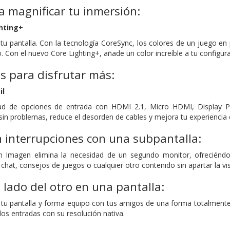
 magnificar tu inmersión:
hting+
tu pantalla. Con la tecnología CoreSync, los colores de un juego en
. Con el nuevo Core Lighting+, añade un color increíble a tu configu
s para disfrutar más:
il
ad de opciones de entrada con HDMI 2.1, Micro HDMI, Display P
 sin problemas, reduce el desorden de cables y mejora tu experiencia 
n interrupciones con una subpantalla:
 Imagen elimina la necesidad de un segundo monitor, ofreciéndote 
hat, consejos de juegos o cualquier otro contenido sin apartar la vista
l lado del otro en una pantalla:
u pantalla y forma equipo con tus amigos de una forma totalmente 
dos entradas con su resolución nativa.