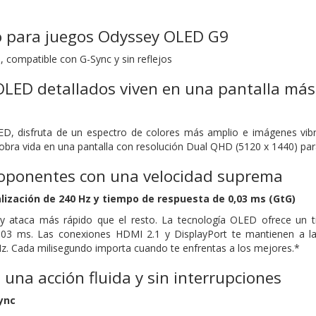
o para juegos Odyssey OLED G9
 compatible con G-Sync y sin reflejos
LED detallados viven en una pantalla más 
ED, disfruta de un espectro de colores más amplio e imágenes vibr
cobra vida en una pantalla con resolución Dual QHD (5120 x 1440) para 
 oponentes con una velocidad suprema
lización de 240 Hz y tiempo de respuesta de 0,03 ms (GtG)
 y ataca más rápido que el resto. La tecnología OLED ofrece un 
,03 ms. Las conexiones HDMI 2.1 y DisplayPort te mantienen a l
Hz. Cada milisegundo importa cuando te enfrentas a los mejores.*
una acción fluida y sin interrupciones
ync