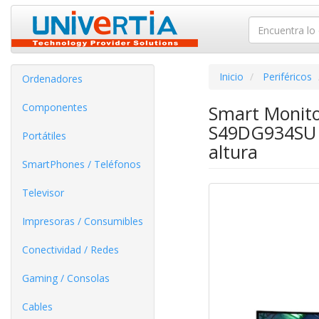
Inicio
Periféricos
Ordenadores
Componentes
Smart Monit
S49DG934SU 4
Portátiles
altura
SmartPhones / Teléfonos
Televisor
Impresoras / Consumibles
Conectividad / Redes
Gaming / Consolas
Cables