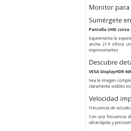
Monitor para
Sumérgete en 
Pantalla UHD curva d
Experimenta la experi
ancha 21:9 ofrece u
impresionantes.
Descubre deta
VESA DisplayHDR 60
Vea la imagen complet
claramente visibles in
Velocidad imp
Frecuencia de actuali
Con una frecuencia d
ultrarrápida y precisi