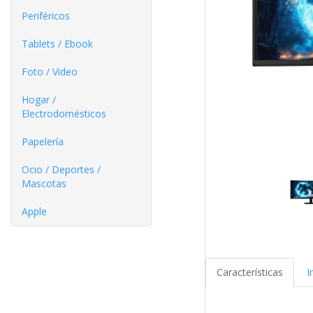
Periféricos
Tablets / Ebook
Foto / Video
Hogar /
Electrodomésticos
Papelería
Ocio / Deportes /
Mascotas
Apple
Características
I