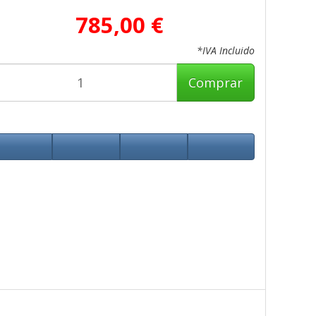
785,00 €
*IVA Incluido
Comprar