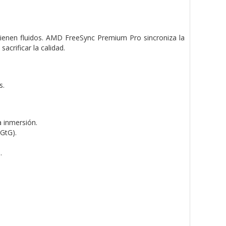
ntienen fluidos. AMD FreeSync Premium Pro sincroniza la
sacrificar la calidad.
s.
 inmersión.
GtG).
.