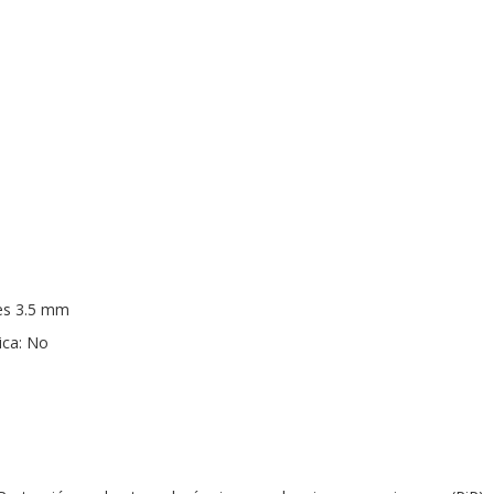
res 3.5 mm
ica: No