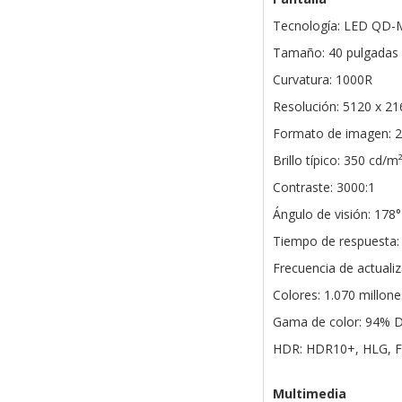
Tecnología: LED QD-M
Tamaño: 40 pulgadas 
Curvatura: 1000R
Resolución: 5120 x 21
Formato de imagen: 2
Brillo típico: 350 cd/m
Contraste: 3000:1
Ángulo de visión: 178° 
Tiempo de respuesta:
Frecuencia de actuali
Colores: 1.070 millone
Gama de color: 94% 
HDR: HDR10+, HLG, F
Multimedia