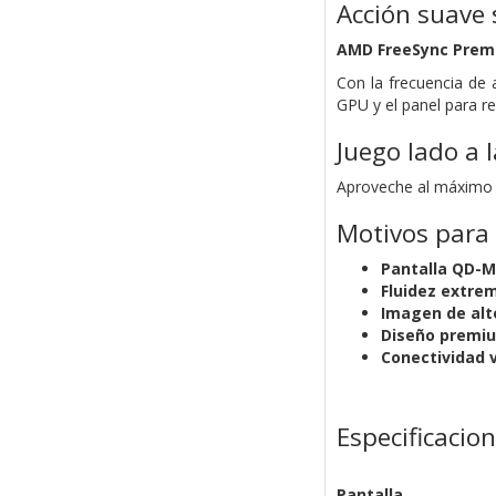
Acción suave 
AMD FreeSync Prem
Con la frecuencia de 
GPU y el panel para red
Juego lado a 
Aproveche al máximo su
Motivos para
Pantalla QD-Mi
Fluidez extre
Imagen de alt
Diseño premi
Conectividad v
Especificacio
Pantalla