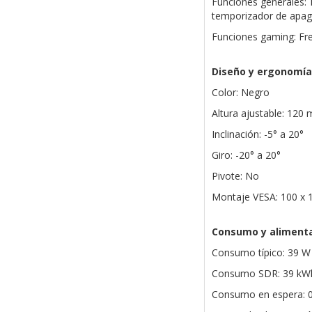
Funciones generales: 
temporizador de apag
Funciones gaming: Fre
Diseño y ergonomía
Color: Negro
Altura ajustable: 12
Inclinación: -5° a 20°
Giro: -20° a 20°
Pivote: No
Montaje VESA: 100 x
Consumo y aliment
Consumo típico: 39 W
Consumo SDR: 39 kW
Consumo en espera: 