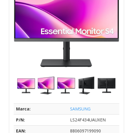
Marca:
SAMSUNG
P/N:
LS24F434UAUXEN
EAN:
8806097199090