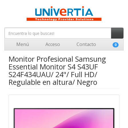
Menú
Acceso
Contacto
0
Monitor Profesional Samsung
Essential Monitor S4 S43UF
S24F434UAU/ 24"/ Full HD/
Regulable en altura/ Negro