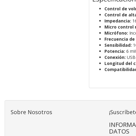
Control de vo
Control de alt
Impedancia:
1
Micro control
Micrófono:
Inc
Frecuencia de 
Sensibilidad:
1
Potencia:
6 m
Conexión:
USB
Longitud del c
Compatibilida
Sobre Nosotros
¡Suscríbet
INFORMA
DATOS