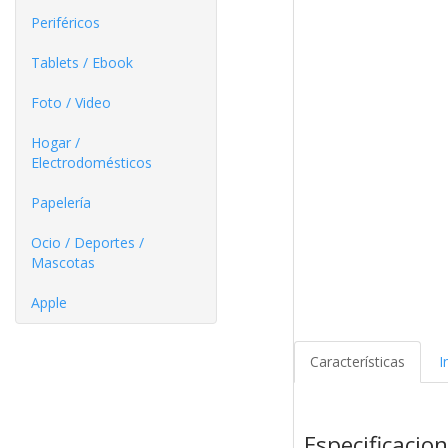
Periféricos
Tablets / Ebook
Foto / Video
Hogar /
Electrodomésticos
Papelería
Ocio / Deportes /
Mascotas
Apple
Características
I
Especificacio