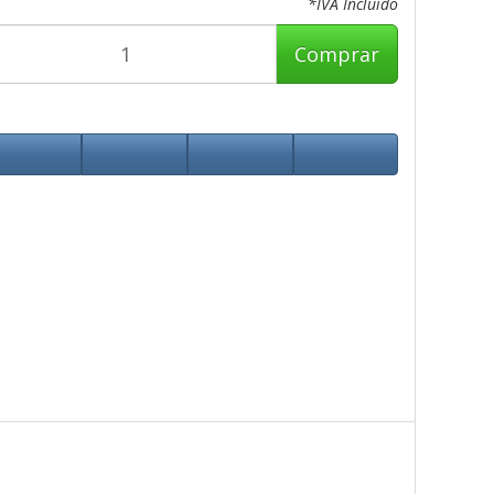
*IVA Incluido
Comprar