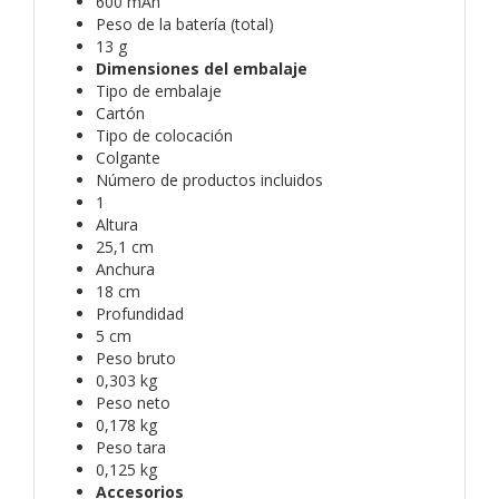
600 mAh
Peso de la batería (total)
13 g
Dimensiones del embalaje
Tipo de embalaje
Cartón
Tipo de colocación
Colgante
Número de productos incluidos
1
Altura
25,1 cm
Anchura
18 cm
Profundidad
5 cm
Peso bruto
0,303 kg
Peso neto
0,178 kg
Peso tara
0,125 kg
Accesorios