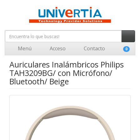
Menú
Acceso
Contacto
0
Auriculares Inalámbricos Philips
TAH3209BG/ con Micrófono/
Bluetooth/ Beige