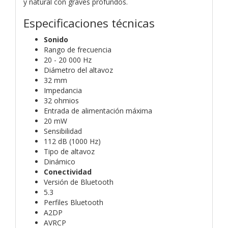
y natural con graves profundos.
Especificaciones técnicas
Sonido
Rango de frecuencia
20 - 20 000 Hz
Diámetro del altavoz
32 mm
Impedancia
32 ohmios
Entrada de alimentación máxima
20 mW
Sensibilidad
112 dB (1000 Hz)
Tipo de altavoz
Dinámico
Conectividad
Versión de Bluetooth
5.3
Perfiles Bluetooth
A2DP
AVRCP