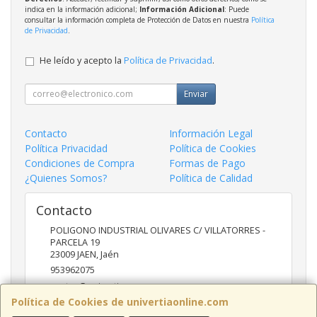
indica en la información adicional;
Información Adicional
: Puede
consultar la información completa de Protección de Datos en nuestra
Política
de Privacidad
.
He leído y acepto la
Política de Privacidad
.
Enviar
Contacto
Información Legal
Política Privacidad
Política de Cookies
Condiciones de Compra
Formas de Pago
¿Quienes Somos?
Política de Calidad
Contacto
POLIGONO INDUSTRIAL OLIVARES C/ VILLATORRES -
PARCELA 19
23009
JAEN
,
Jaén
953962075
ventas@univertia.es
Política de Cookies de univertiaonline.com