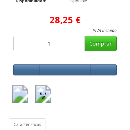
Disponibilidad:
Disponible
28,25 €
*IVA Incluido
Comprar
5 - 5
W
Características