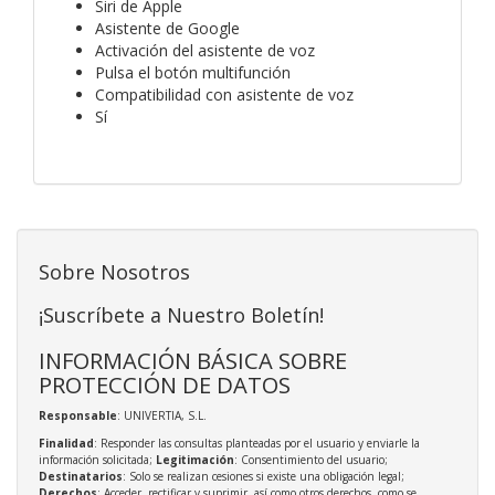
Siri de Apple
Asistente de Google
Activación del asistente de voz
Pulsa el botón multifunción
Compatibilidad con asistente de voz
Sí
Sobre Nosotros
¡Suscríbete a Nuestro Boletín!
INFORMACIÓN BÁSICA SOBRE
PROTECCIÓN DE DATOS
Responsable
: UNIVERTIA, S.L.
Finalidad
: Responder las consultas planteadas por el usuario y enviarle la
información solicitada;
Legitimación
: Consentimiento del usuario;
Destinatarios
: Solo se realizan cesiones si existe una obligación legal;
Derechos
: Acceder, rectificar y suprimir, así como otros derechos, como se