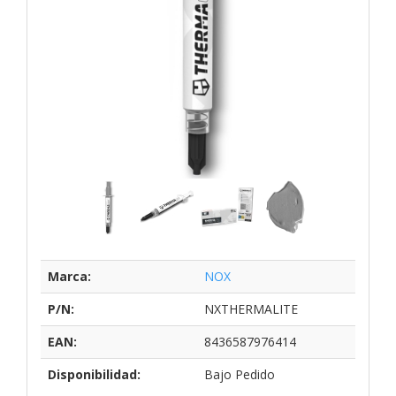
Marca:
NOX
P/N:
NXTHERMALITE
EAN:
8436587976414
Disponibilidad:
Bajo Pedido