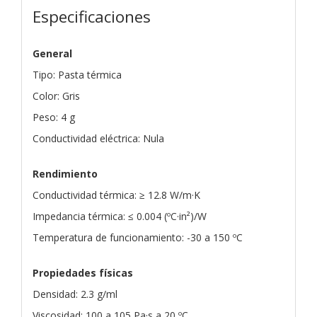
Especificaciones
General
Tipo: Pasta térmica
Color: Gris
Peso: 4 g
Conductividad eléctrica: Nula
Rendimiento
Conductividad térmica: ≥ 12.8 W/m·K
Impedancia térmica: ≤ 0.004 (ºC·in²)/W
Temperatura de funcionamiento: -30 a 150 ºC
Propiedades físicas
Densidad: 2.3 g/ml
Viscosidad: 100 a 105 Pa·s a 20 ºC