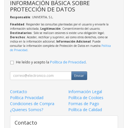
INFORMACIÓN BÁSICA SOBRE
PROTECCIÓN DE DATOS
Responsable
: UNIVERTIA, S.L.
Finalidad
: Responder las consultas planteadas por el usuario y enviarle la
información solicitada;
Legitimación
: Consentimiento del usuario;
Destinatarios
: Solo se realizan cesiones si existe una obligación legal;
Derechos
: Acceder, rectificar y suprimir, así como otros derechos, como se
indica en la información adicional;
Información Adicional
: Puede
consultar la información completa de Protección de Datos en nuestra
Política
de Privacidad
.
He leído y acepto la
Política de Privacidad
.
Enviar
Contacto
Información Legal
Política Privacidad
Política de Cookies
Condiciones de Compra
Formas de Pago
¿Quienes Somos?
Política de Calidad
Contacto