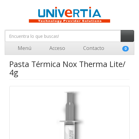
Menú
Acceso
Contacto
0
Pasta Térmica Nox Therma Lite/
4g