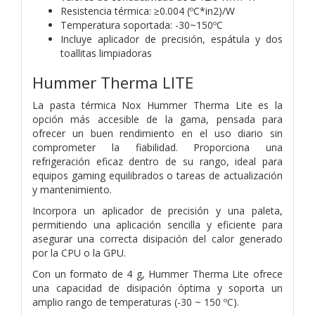
Resistencia térmica: ≥0.004 (ºC*in2)/W
Temperatura soportada: -30~150ºC
Incluye aplicador de precisión, espátula y dos
toallitas limpiadoras
Hummer Therma LITE
La pasta térmica Nox Hummer Therma Lite es la
opción más accesible de la gama, pensada para
ofrecer un buen rendimiento en el uso diario sin
comprometer la fiabilidad. Proporciona una
refrigeración eficaz dentro de su rango, ideal para
equipos gaming equilibrados o tareas de actualización
y mantenimiento.
Incorpora un aplicador de precisión y una paleta,
permitiendo una aplicación sencilla y eficiente para
asegurar una correcta disipación del calor generado
por la CPU o la GPU.
Con un formato de 4 g, Hummer Therma Lite ofrece
una capacidad de disipación óptima y soporta un
amplio rango de temperaturas (-30 ~ 150 ºC).