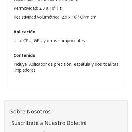
Permitividad: 2.0 a 10⁶ Hz
Resistividad volumétrica: 2.5 x 10¹³ Ohm·cm
Aplicación
Uso: CPU, GPU y otros componentes
Contenido
Incluye: Aplicador de precisión, espátula y dos toallitas
limpiadoras
Sobre Nosotros
¡Suscríbete a Nuestro Boletín!