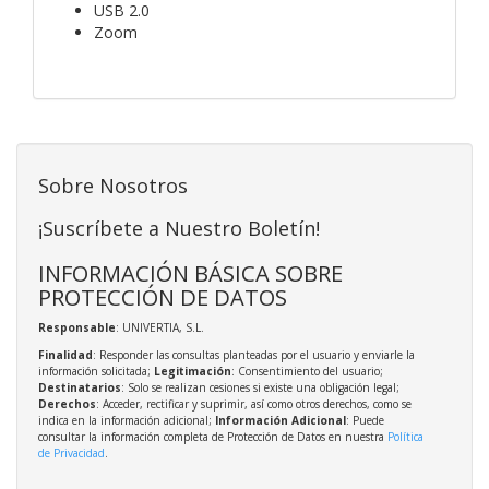
USB 2.0
Zoom
Sobre Nosotros
¡Suscríbete a Nuestro Boletín!
INFORMACIÓN BÁSICA SOBRE
PROTECCIÓN DE DATOS
Responsable
: UNIVERTIA, S.L.
Finalidad
: Responder las consultas planteadas por el usuario y enviarle la
información solicitada;
Legitimación
: Consentimiento del usuario;
Destinatarios
: Solo se realizan cesiones si existe una obligación legal;
Derechos
: Acceder, rectificar y suprimir, así como otros derechos, como se
indica en la información adicional;
Información Adicional
: Puede
consultar la información completa de Protección de Datos en nuestra
Política
de Privacidad
.