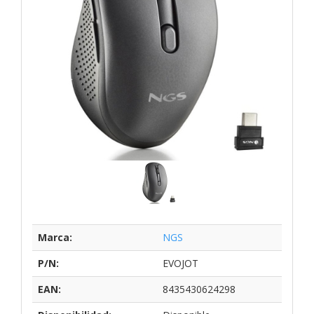
Marca:
NGS
P/N:
EVOJOT
EAN:
8435430624298