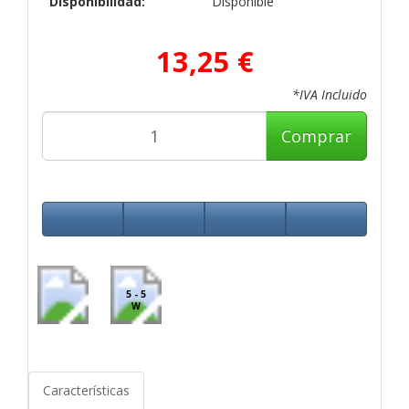
Disponibilidad:
Disponible
13,25 €
*IVA Incluido
Comprar
5 - 5
W
Características