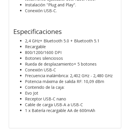
Instalación "Plug and Play".
Conexión USB-C.
Especificaciones
2,4 GHz+ Bluetooth 5.0 + Bluetooth 5.1
Recargable
800/1200/1600 DPI
Botones silenciosos
Rueda de desplazamiento+ 5 botones
Conexión USB-C
Frecuencia inalámbrica: 2,402 GHz - 2,480 GHz
Potencia máxima de salida RF: 10,09 dBm
Contenido de la caja:
Evo Jot
Receptor USB-C nano
Cable de carga USB-A a USB-C
1 x Batería recargable AA de 600mAh