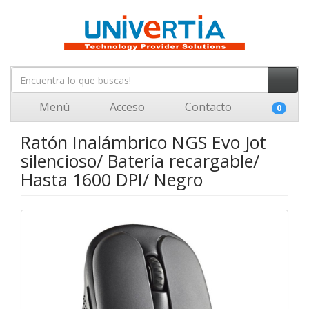
Menú
Acceso
Contacto
0
Ratón Inalámbrico NGS Evo Jot
silencioso/ Batería recargable/
Hasta 1600 DPI/ Negro