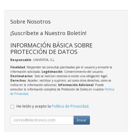
Sobre Nosotros
¡Suscríbete a Nuestro Boletín!
INFORMACIÓN BÁSICA SOBRE
PROTECCIÓN DE DATOS
Responsable
: UNIVERTIA, S.L.
Finalidad
: Responder las consultas planteadas por el usuario y enviarle la
información solicitada;
Legitimación
: Consentimiento del usuario;
Destinatarios
: Solo se realizan cesiones si existe una obligación legal;
Derechos
: Acceder, rectificar y suprimir, así como otros derechos, como se
indica en la información adicional;
Información Adicional
: Puede
consultar la información completa de Protección de Datos en nuestra
Política
de Privacidad
.
He leído y acepto la
Política de Privacidad
.
Enviar