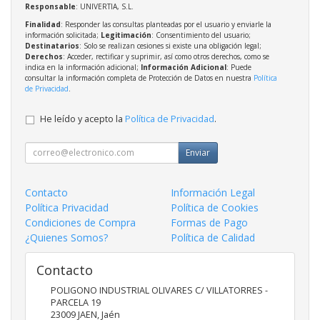
Responsable
: UNIVERTIA, S.L.
Finalidad
: Responder las consultas planteadas por el usuario y enviarle la
información solicitada;
Legitimación
: Consentimiento del usuario;
Destinatarios
: Solo se realizan cesiones si existe una obligación legal;
Derechos
: Acceder, rectificar y suprimir, así como otros derechos, como se
indica en la información adicional;
Información Adicional
: Puede
consultar la información completa de Protección de Datos en nuestra
Política
de Privacidad
.
He leído y acepto la
Política de Privacidad
.
Enviar
Contacto
Información Legal
Política Privacidad
Política de Cookies
Condiciones de Compra
Formas de Pago
¿Quienes Somos?
Política de Calidad
Contacto
POLIGONO INDUSTRIAL OLIVARES C/ VILLATORRES -
PARCELA 19
23009
JAEN
,
Jaén