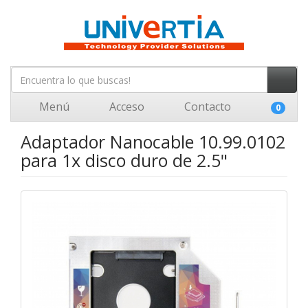
Menú
Acceso
Contacto
0
Adaptador Nanocable 10.99.0102
para 1x disco duro de 2.5"