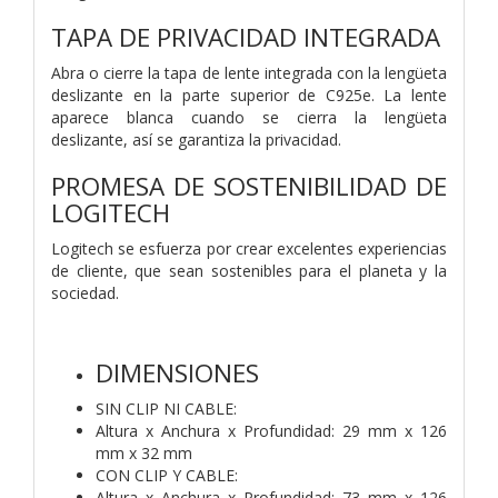
TAPA DE PRIVACIDAD INTEGRADA
Abra o cierre la tapa de lente integrada con la lengüeta
deslizante en la parte superior de C925e. La lente
aparece blanca cuando se cierra la lengüeta
deslizante, así se garantiza la privacidad.
PROMESA DE SOSTENIBILIDAD DE
LOGITECH
Logitech se esfuerza por crear excelentes experiencias
de cliente, que sean sostenibles para el planeta y la
sociedad.
DIMENSIONES
SIN CLIP NI CABLE:
Altura x Anchura x Profundidad: 29 mm x 126
mm x 32 mm
CON CLIP Y CABLE:
Altura x Anchura x Profundidad: 73 mm x 126