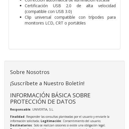
Certificación USB 2.0 de alta velocidad
(compatible con USB 3.0)
Clip universal compatible con trípodes para
monitores LCD, CRT o portátiles
Sobre Nosotros
¡Suscríbete a Nuestro Boletín!
INFORMACIÓN BÁSICA SOBRE
PROTECCIÓN DE DATOS
Responsable
: UNIVERTIA, S.L.
Finalidad
: Responder las consultas planteadas por el usuario y enviarle la
información solicitada;
Legitimación
: Consentimiento del usuario;
Destinatarios
: Solo se realizan cesiones si existe una obligación legal;