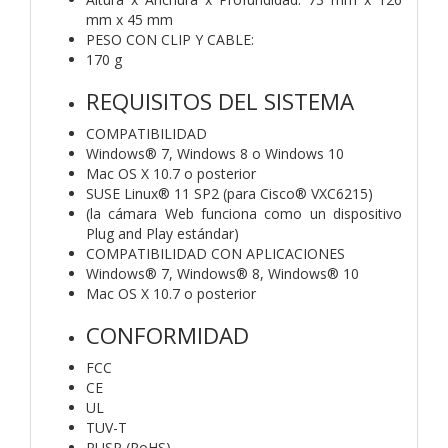
mm x 45 mm
PESO CON CLIP Y CABLE:
170 g
REQUISITOS DEL SISTEMA
COMPATIBILIDAD
Windows® 7, Windows 8 o Windows 10
Mac OS X 10.7 o posterior
SUSE Linux® 11 SP2 (para Cisco® VXC6215)
(la cámara Web funciona como un dispositivo
Plug and Play estándar)
COMPATIBILIDAD CON APLICACIONES
Windows® 7, Windows® 8, Windows® 10
Mac OS X 10.7 o posterior
CONFORMIDAD
FCC
CE
UL
TUV-T
RUSP (RoHS)