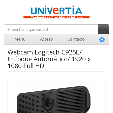
Menú
Acceso
Contacto
0
Webcam Logitech C925E/
Enfoque Automático/ 1920 x
1080 Full HD