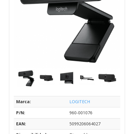
Marca:
LOGITECH
P/N:
960-001076
EAN:
5099206064027