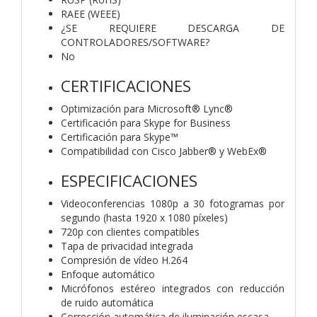
RAEE (WEEE)
¿SE REQUIERE DESCARGA DE
CONTROLADORES/SOFTWARE?
No
CERTIFICACIONES
Optimización para Microsoft® Lync®
Certificación para Skype for Business
Certificación para Skype™
Compatibilidad con Cisco Jabber® y WebEx®
ESPECIFICACIONES
Videoconferencias 1080p a 30 fotogramas por
segundo (hasta 1920 x 1080 píxeles)
720p con clientes compatibles
Tapa de privacidad integrada
Compresión de vídeo H.264
Enfoque automático
Micrófonos estéreo integrados con reducción
de ruido automática
Corrección automática de iluminación escasa