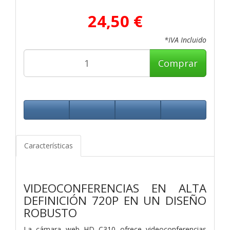
24,50 €
*IVA Incluido
Comprar
Características
VIDEOCONFERENCIAS EN ALTA
DEFINICIÓN 720P EN UN DISEÑO
ROBUSTO
La cámara web HD C310 ofrece videoconferencias