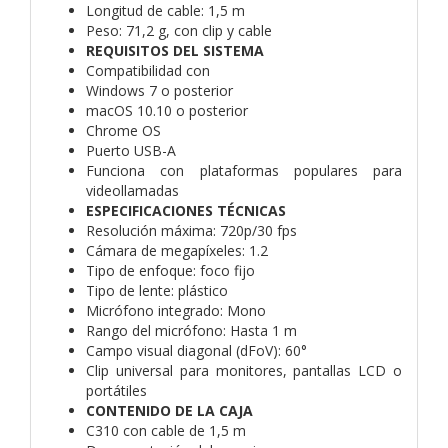
Longitud de cable: 1,5 m
Peso: 71,2 g, con clip y cable
REQUISITOS DEL SISTEMA
Compatibilidad con
Windows 7 o posterior
macOS 10.10 o posterior
Chrome OS
Puerto USB-A
Funciona con plataformas populares para
videollamadas
ESPECIFICACIONES TÉCNICAS
Resolución máxima: 720p/30 fps
Cámara de megapíxeles: 1.2
Tipo de enfoque: foco fijo
Tipo de lente: plástico
Micrófono integrado: Mono
Rango del micrófono: Hasta 1 m
Campo visual diagonal (dFoV): 60°
Clip universal para monitores, pantallas LCD o
portátiles
CONTENIDO DE LA CAJA
C310 con cable de 1,5 m