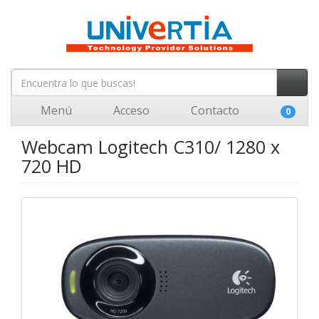
Menú
Acceso
Contacto
0
Webcam Logitech C310/ 1280 x
720 HD