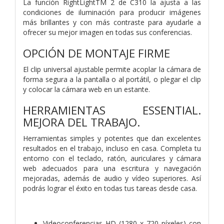
La función RightLightTM 2 de C310 la ajusta a las
condiciones de iluminación para producir imágenes
más brillantes y con más contraste para ayudarle a
ofrecer su mejor imagen en todas sus conferencias.
OPCIÓN DE MONTAJE FIRME
El clip universal ajustable permite acoplar la cámara de
forma segura a la pantalla o al portátil, o plegar el clip
y colocar la cámara web en un estante.
HERRAMIENTAS ESSENTIAL.
MEJORA DEL TRABAJO.
Herramientas simples y potentes que dan excelentes
resultados en el trabajo, incluso en casa. Completa tu
entorno con el teclado, ratón, auriculares y cámara
web adecuados para una escritura y navegación
mejoradas, además de audio y vídeo superiores. Así
podrás lograr el éxito en todas tus tareas desde casa.
Videoconferencias HD (1280 x 720 píxeles) con