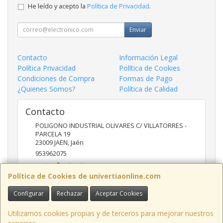
He leído y acepto la
Política de Privacidad
.
Enviar
Contacto
Información Legal
Política Privacidad
Política de Cookies
Condiciones de Compra
Formas de Pago
¿Quienes Somos?
Política de Calidad
Contacto
POLIGONO INDUSTRIAL OLIVARES C/ VILLATORRES -
PARCELA 19
23009
JAEN
,
Jaén
953962075
ventas@univertia.es
Política de Cookies de univertiaonline.com
Configurar
Rechazar
Aceptar Cookies
Horario
09:30 -14:00 Y 16:30- 20:00 HORAS
Utilizamos cookies propias y de terceros para mejorar nuestros