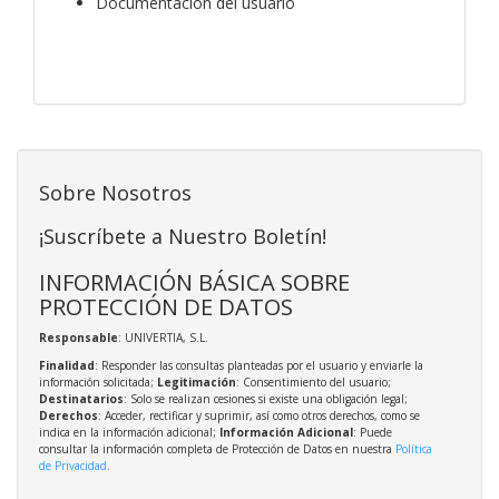
Documentación del usuario
Sobre Nosotros
¡Suscríbete a Nuestro Boletín!
INFORMACIÓN BÁSICA SOBRE
PROTECCIÓN DE DATOS
Responsable
: UNIVERTIA, S.L.
Finalidad
: Responder las consultas planteadas por el usuario y enviarle la
información solicitada;
Legitimación
: Consentimiento del usuario;
Destinatarios
: Solo se realizan cesiones si existe una obligación legal;
Derechos
: Acceder, rectificar y suprimir, así como otros derechos, como se
indica en la información adicional;
Información Adicional
: Puede
consultar la información completa de Protección de Datos en nuestra
Política
de Privacidad
.