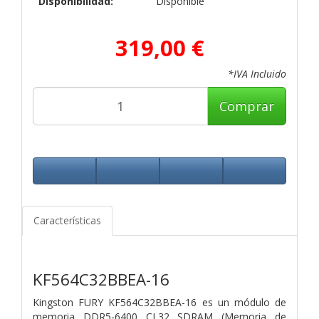
Disponibilidad:
Disponible
319,00 €
*IVA Incluido
Comprar
Características
KF564C32BBEA-16
Kingston FURY KF564C32BBEA-16 es un módulo de
memoria DDR5-6400 CL32 SDRAM (Memoria de