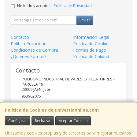
He leído y acepto la
Política de Privacidad
.
Enviar
Contacto
Información Legal
Política Privacidad
Política de Cookies
Condiciones de Compra
Formas de Pago
¿Quienes Somos?
Política de Calidad
Contacto
POLIGONO INDUSTRIAL OLIVARES C/ VILLATORRES -
PARCELA 19
23009
JAEN
,
Jaén
953962075
ventas@univertia.es
Política de Cookies de univertiaonline.com
Configurar
Rechazar
Aceptar Cookies
Horario
09:30 -14:00 Y 16:30- 20:00 HORAS
Utilizamos cookies propias y de terceros para mejorar nuestros