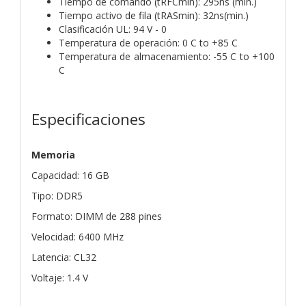
Tiempo de comando (tRFCmin): 295ns (mín.)
Tiempo activo de fila (tRASmin): 32ns(min.)
Clasificación UL: 94 V - 0
Temperatura de operación: 0 C to +85 C
Temperatura de almacenamiento: -55 C to +100
C
Especificaciones
Memoria
Capacidad: 16 GB
Tipo: DDR5
Formato: DIMM de 288 pines
Velocidad: 6400 MHz
Latencia: CL32
Voltaje: 1.4 V