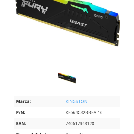
Marca:
KINGSTON
P/N:
KF564C32BBEA-16
EAN:
740617343120