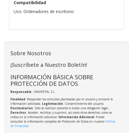
Compatibilidad
Uso: Ordenadores de escritorio
Sobre Nosotros
¡Suscríbete a Nuestro Boletín!
INFORMACIÓN BÁSICA SOBRE
PROTECCIÓN DE DATOS
Responsable
: UNIVERTIA, S.L.
Finalidad
: Responder las consultas planteadas por el usuario y enviarle la
información solicitada;
Legitimación
: Consentimiento del usuario;
Destinatarios
: Solo se realizan cesiones si existe una obligación legal;
Derechos
: Acceder, rectificar y suprimir, así como otros derechos, como se
indica en la información adicional;
Información Adicional
: Puede
consultar la información completa de Protección de Datos en nuestra
Política
de Privacidad
.