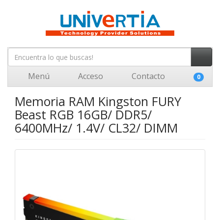
Menú
Acceso
Contacto
0
Memoria RAM Kingston FURY
Beast RGB 16GB/ DDR5/
6400MHz/ 1.4V/ CL32/ DIMM