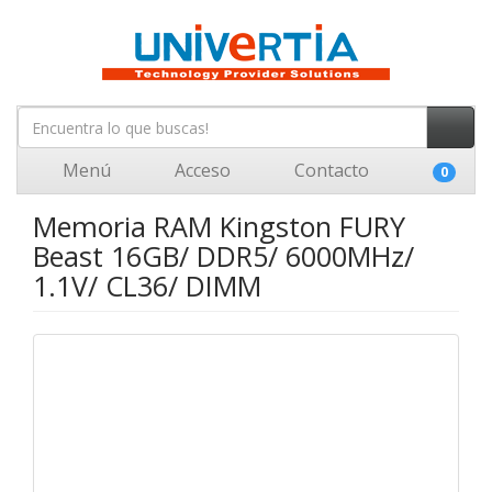
Menú
Acceso
Contacto
0
Memoria RAM Kingston FURY
Beast 16GB/ DDR5/ 6000MHz/
1.1V/ CL36/ DIMM