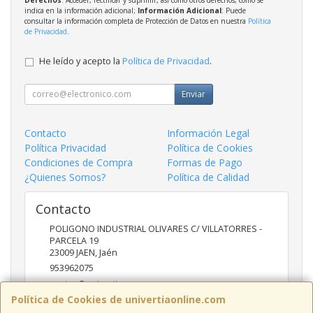
indica en la información adicional;
Información Adicional
: Puede
consultar la información completa de Protección de Datos en nuestra
Política
de Privacidad
.
He leído y acepto la
Política de Privacidad
.
Enviar
Contacto
Información Legal
Política Privacidad
Política de Cookies
Condiciones de Compra
Formas de Pago
¿Quienes Somos?
Política de Calidad
Contacto
POLIGONO INDUSTRIAL OLIVARES C/ VILLATORRES -
PARCELA 19
23009
JAEN
,
Jaén
953962075
ventas@univertia.es
Política de Cookies de univertiaonline.com