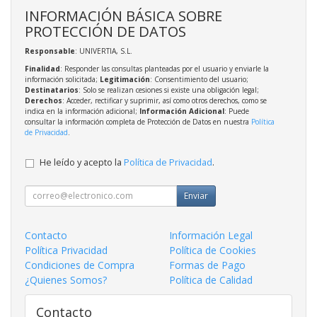
INFORMACIÓN BÁSICA SOBRE
PROTECCIÓN DE DATOS
Responsable
: UNIVERTIA, S.L.
Finalidad
: Responder las consultas planteadas por el usuario y enviarle la
información solicitada;
Legitimación
: Consentimiento del usuario;
Destinatarios
: Solo se realizan cesiones si existe una obligación legal;
Derechos
: Acceder, rectificar y suprimir, así como otros derechos, como se
indica en la información adicional;
Información Adicional
: Puede
consultar la información completa de Protección de Datos en nuestra
Política
de Privacidad
.
He leído y acepto la
Política de Privacidad
.
Enviar
Contacto
Información Legal
Política Privacidad
Política de Cookies
Condiciones de Compra
Formas de Pago
¿Quienes Somos?
Política de Calidad
Contacto