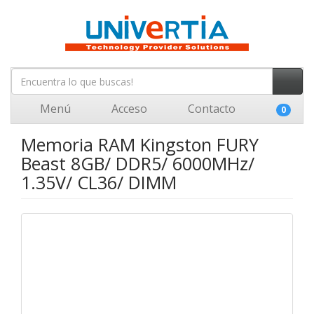
Menú
Acceso
Contacto
0
Memoria RAM Kingston FURY
Beast 8GB/ DDR5/ 6000MHz/
1.35V/ CL36/ DIMM