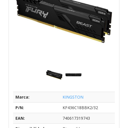
Marca:
KINGSTON
P/N:
KF436C18BBK2/32
EAN:
740617319743