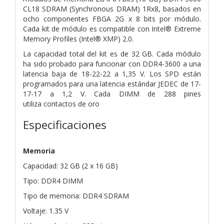
CL18 SDRAM (Synchronous DRAM) 1Rx8,
basados ​​en
ocho componentes FBGA 2G x 8 bits por
módulo.
Cada kit de módulo es compatible con Intel® Extreme
Memory Profiles
(Intel® XMP) 2.0.
La capacidad total del kit es de 32 GB. Cada módulo
ha sido probado para funcionar con DDR4-3600 a una
latencia baja de 18-22-22 a
1,35 V. Los SPD están
programados para una latencia estándar JEDEC de 17-
17-17 a 1,2 V. Cada DIMM de 288 pines
utiliza
contactos de oro
Especificaciones
Memoria
Capacidad: 32 GB (2 x 16 GB)
Tipo: DDR4 DIMM
Tipo de memoria: DDR4 SDRAM
Voltaje: 1.35 V