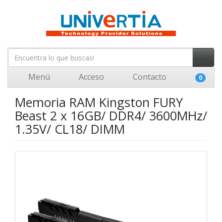
Menú
Acceso
Contacto
0
Memoria RAM Kingston FURY
Beast 2 x 16GB/ DDR4/ 3600MHz/
1.35V/ CL18/ DIMM