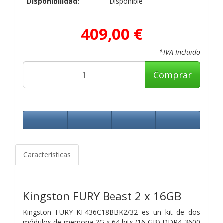
Disponibilidad:
Disponible
409,00 €
*IVA Incluido
Comprar
Características
Kingston FURY Beast 2 x 16GB
Kingston FURY KF436C18BBK2/32 es un kit de dos
módulos de memoria 2G x 64 bits (16 GB) DDR4-3600