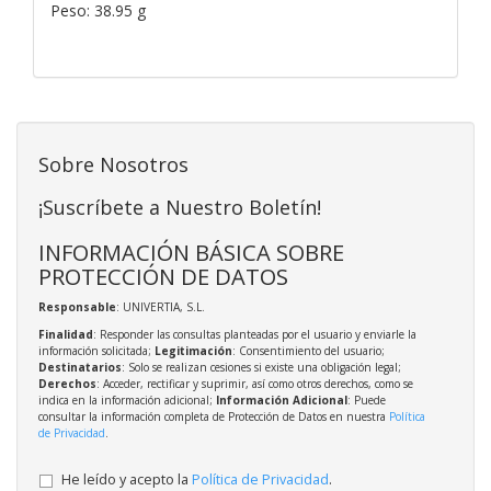
Peso: 38.95 g
Sobre Nosotros
¡Suscríbete a Nuestro Boletín!
INFORMACIÓN BÁSICA SOBRE
PROTECCIÓN DE DATOS
Responsable
: UNIVERTIA, S.L.
Finalidad
: Responder las consultas planteadas por el usuario y enviarle la
información solicitada;
Legitimación
: Consentimiento del usuario;
Destinatarios
: Solo se realizan cesiones si existe una obligación legal;
Derechos
: Acceder, rectificar y suprimir, así como otros derechos, como se
indica en la información adicional;
Información Adicional
: Puede
consultar la información completa de Protección de Datos en nuestra
Política
de Privacidad
.
He leído y acepto la
Política de Privacidad
.