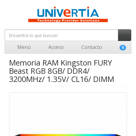
Menú
Acceso
Contacto
0
Memoria RAM Kingston FURY
Beast RGB 8GB/ DDR4/
3200MHz/ 1.35V/ CL16/ DIMM