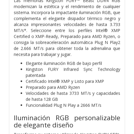
Las memorias Kingston FURY™ Beast DDR4 RGB
modernizan la estética y el rendimiento de cualquier
sistema. Incorpora la impactante iluminación RGB, que
complementa el elegante disipador térmico negro y
alcanza impresionantes velocidades de hasta 3.733
MT/s*. Seleccione entre los perfiles Intel® XMP
Certified o XMP-Ready, Preparado para AMD Ryzen, o
consiga la sobreaceleración automática Plug N Play2
de 2.666 MT/s para obtener toda la adrenalina que
necesita para trabajar y jugar.
Elegante iluminación RGB de bajo perfil
Kingston FURY Infrared Sync Technology
patentada
Certificado Intel® XMP y Listo para XMP
Preparado para AMD Ryzen
Velocidades de hasta 3733 MT/s y capacidades
de hasta 128 GB
Funcionalidad Plug N Play a 2666 MT/s
Iluminación RGB personalizable
de elegante diseño