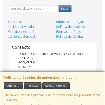
Enviar
Contacto
Información Legal
Política Privacidad
Política de Cookies
Condiciones de Compra
Formas de Pago
¿Quienes Somos?
Política de Calidad
Contacto
POLIGONO INDUSTRIAL OLIVARES C/ VILLATORRES -
PARCELA 19
23009
JAEN
,
Jaén
953962075
ventas@univertia.es
Política de Cookies de univertiaonline.com
Configurar
Rechazar
Aceptar Cookies
Horario
09:30 -14:00 Y 16:30- 20:00 HORAS
Utilizamos cookies propias y de terceros para mejorar nuestros
servicios.