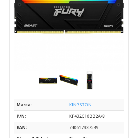
Marca:
KINGSTON
P/N:
KF432C16BB2A/8
EAN:
740617337549