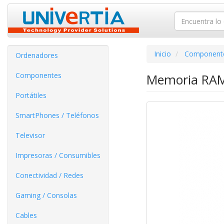
Inicio
Component
Ordenadores
Componentes
Memoria RAM
Portátiles
SmartPhones / Teléfonos
Televisor
Impresoras / Consumibles
Conectividad / Redes
Gaming / Consolas
Cables