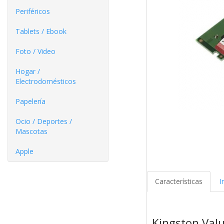
Periféricos
Tablets / Ebook
Foto / Video
Hogar /
Electrodomésticos
Papelería
Ocio / Deportes /
Mascotas
Apple
Características
I
Kingston Va