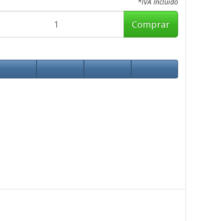
*IVA Incluido
Comprar