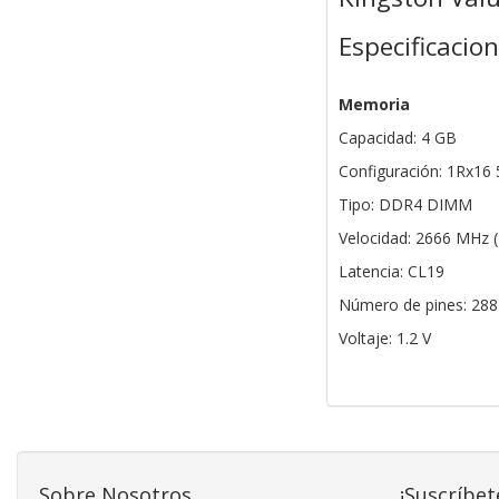
Especificacio
Memoria
Capacidad: 4 GB
Configuración: 1Rx16 
Tipo: DDR4 DIMM
Velocidad: 2666 MHz 
Latencia: CL19
Número de pines: 288
Voltaje: 1.2 V
Sobre Nosotros
¡Suscríbet