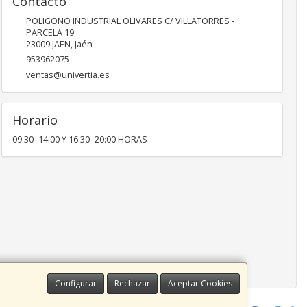
Contacto
POLIGONO INDUSTRIAL OLIVARES C/ VILLATORRES -
PARCELA 19
23009
JAEN
,
Jaén
953962075
ventas@univertia.es
Horario
09:30 -14:00 Y 16:30- 20:00 HORAS
Configurar
Rechazar
Aceptar Cookies