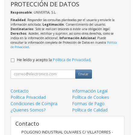
PROTECCIÓN DE DATOS
Responsable
: UNIVERTIA, S.L.
Finalidad
: Responder las consultas planteadas por el usuario y enviarle la
información solicitada;
Legitimación
: Consentimiento del usuario;
Destinatarios
: Solo se realizan cesiones si existe una obligación legal;
Derechos
: Acceder, rectificar y suprimir, así como otros derechos, como se
indica en la información adicional;
Información Adicional
: Puede
consultar la información completa de Protección de Datos en nuestra
Política
de Privacidad
.
He leído y acepto la
Política de Privacidad
.
Enviar
Contacto
Información Legal
Política Privacidad
Política de Cookies
Condiciones de Compra
Formas de Pago
¿Quienes Somos?
Política de Calidad
Contacto
POLIGONO INDUSTRIAL OLIVARES C/ VILLATORRES -