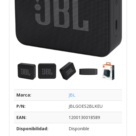
Marca:
JBL
P/N:
JBLGOES2BLKEU
EAN:
1200130018589
Disponibilidad:
Disponible