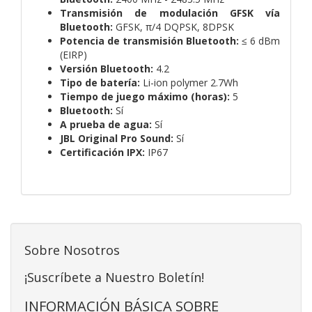
Transmisión de modulación GFSK vía
Bluetooth:
GFSK, π/4 DQPSK, 8DPSK
Potencia de transmisión Bluetooth:
≤ 6 dBm
(EIRP)
Versión Bluetooth:
4.2
Tipo de batería:
Li-ion polymer 2.7Wh
Tiempo de juego máximo (horas):
5
Bluetooth:
Sí
A prueba de agua:
Sí
JBL Original Pro Sound:
Sí
Certificación IPX:
IP67
Sobre Nosotros
¡Suscríbete a Nuestro Boletín!
INFORMACIÓN BÁSICA SOBRE