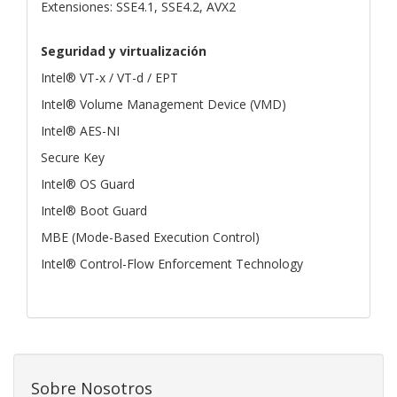
Extensiones: SSE4.1, SSE4.2, AVX2
Seguridad y virtualización
Intel® VT-x / VT-d / EPT
Intel® Volume Management Device (VMD)
Intel® AES-NI
Secure Key
Intel® OS Guard
Intel® Boot Guard
MBE (Mode-Based Execution Control)
Intel® Control-Flow Enforcement Technology
Sobre Nosotros