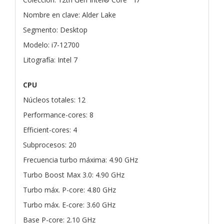
Nombre en clave: Alder Lake
Segmento: Desktop
Modelo: i7-12700
Litografía: Intel 7
CPU
Núcleos totales: 12
Performance-cores: 8
Efficient-cores: 4
Subprocesos: 20
Frecuencia turbo máxima: 4.90 GHz
Turbo Boost Max 3.0: 4.90 GHz
Turbo máx. P-core: 4.80 GHz
Turbo máx. E-core: 3.60 GHz
Base P-core: 2.10 GHz