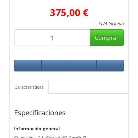
375,00 €
*IVA Incluido
Comprar
Características
Especificaciones
Información general
Colección: 12th Gen Intel® Core™ i7