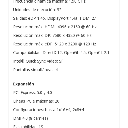
Frecuencia dinámica máxima: 1.50 GHz
Unidades de ejecución: 32
Salidas: eDP 1.4b, DisplayPort 1.4a, HDMI 2.1
Resolución máx. HDMI: 4096 x 2160 @ 60 Hz
Resolución máx. DP: 7680 x 4320 @ 60 Hz
Resolución máx. eDP: 5120 x 3200 @ 120 Hz
Compatibilidad: DirectX 12, OpenGL 4.5, OpenCL 2.1
Intel® Quick Sync Video: Sí
Pantallas simultáneas: 4
Expansión
PCI Express: 5.0 y 4.0
Líneas PCIe máximas: 20
Configuraciones: hasta 1x16+4, 2x8+4
DMI 4.0 (8 carriles)
Escalabilidad: 1S