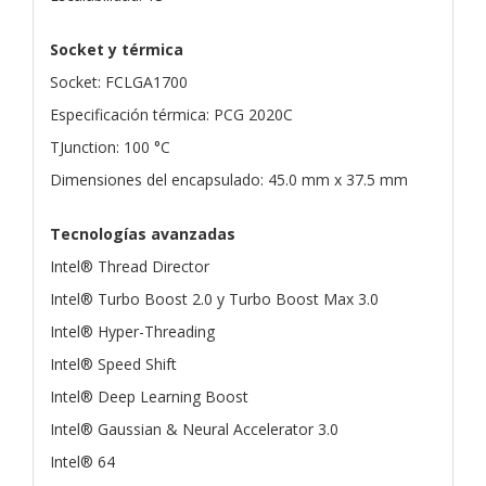
Socket y térmica
Socket: FCLGA1700
Especificación térmica: PCG 2020C
TJunction: 100 °C
Dimensiones del encapsulado: 45.0 mm x 37.5 mm
Tecnologías avanzadas
Intel® Thread Director
Intel® Turbo Boost 2.0 y Turbo Boost Max 3.0
Intel® Hyper-Threading
Intel® Speed Shift
Intel® Deep Learning Boost
Intel® Gaussian & Neural Accelerator 3.0
Intel® 64