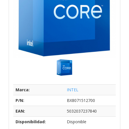
Marca:
INTEL
P/N:
BX8071512700
EAN:
5032037237840
Disponibilidad:
Disponible