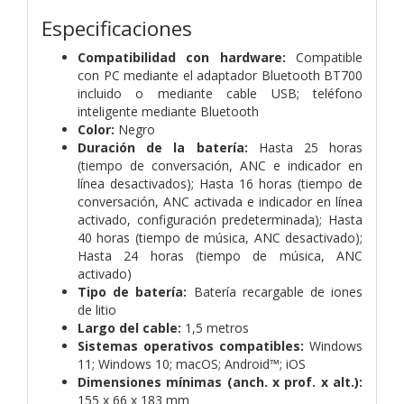
Especificaciones
Compatibilidad con hardware:
Compatible
con PC mediante el adaptador Bluetooth BT700
incluido o mediante cable USB; teléfono
inteligente mediante Bluetooth
Color:
Negro
Duración de la batería:
Hasta 25 horas
(tiempo de conversación, ANC e indicador en
línea desactivados); Hasta 16 horas (tiempo de
conversación, ANC activada e indicador en línea
activado, configuración predeterminada); Hasta
40 horas (tiempo de música, ANC desactivado);
Hasta 24 horas (tiempo de música, ANC
activado)
Tipo de batería:
Batería recargable de iones
de litio
Largo del cable:
1,5 metros
Sistemas operativos compatibles:
Windows
11; Windows 10; macOS; Android™; iOS
Dimensiones mínimas (anch. x prof. x alt.):
155 x 66 x 183 mm