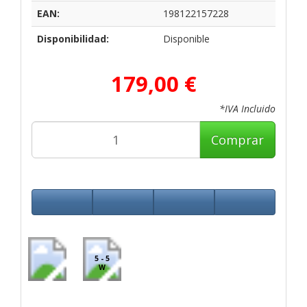
EAN:
198122157228
Disponibilidad:
Disponible
179,00 €
*IVA Incluido
Comprar
5 - 5
W