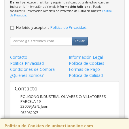
Derechos
: Acceder, rectificar y suprimir, así como otros derechos, como se
indica en la información adicional;
Información Adicional
: Puede
consultar la información completa de Protección de Datos en nuestra
Política
de Privacidad
.
He leído y acepto la
Política de Privacidad
.
Enviar
Contacto
Información Legal
Política Privacidad
Política de Cookies
Condiciones de Compra
Formas de Pago
¿Quienes Somos?
Política de Calidad
Contacto
POLIGONO INDUSTRIAL OLIVARES C/ VILLATORRES -
PARCELA 19
23009
JAEN
,
Jaén
953962075
ventas@univertia.es
Política de Cookies de univertiaonline.com