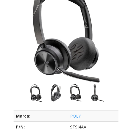
Marca:
POLY
P/N:
9T9J4AA